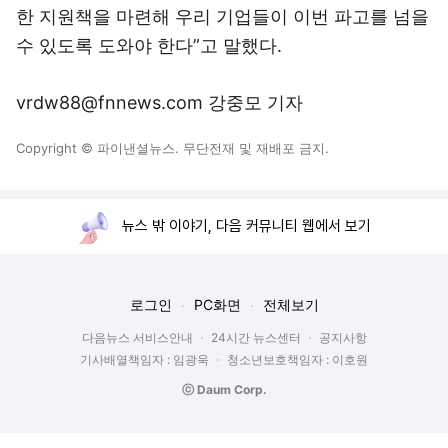
한 지원책을 마련해 우리 기업들이 이번 파고를 넘을
수 있도록 도와야 한다”고 말했다.
vrdw88@fnnews.com 강중모 기자
Copyright © 파이낸셜뉴스. 무단전재 및 재배포 금지.
뉴스 밖 이야기, 다음 커뮤니티 웹에서 보기
로그인
PC화면
전체보기
다음뉴스 서비스안내
24시간 뉴스센터
공지사항
기사배열책임자 : 임광욱
청소년보호책임자 : 이호원
ⓒ Daum Corp.