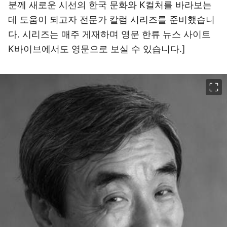
분께 새로운 시선의 한국 문화와 K컬처를 바라보는
데 도움이 되고자 전문가 칼럼 시리즈를 준비했습니
다. 시리즈는 매주 게재하며 영문 한류 뉴스 사이트
K바이브에서도 영문으로 보실 수 있습니다.]
이미지 크게 보기