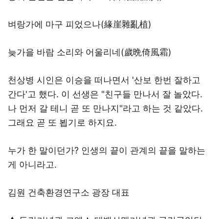
벼랑가에 마구 피었으나(緣崖雜亂植)
늦가을 바람 소리와 어울리네(歲晩倚風霜)
천상병 시인은 이승을 떠나면서 '산보 한번 잘하고
간다'고 했다. 이 선생은 "친구들 만나서 잘 놀았다.
나 먼저 갈 테니 곧 또 만나지"라고 하는 것 같았다.
그래요 곧 또 뵙기로 하지요.
누가 한 말이던가? 인생의 끝이 관계의 끝을 말하는
게 아니라고.
김원 건축환경연구소 광장 대표