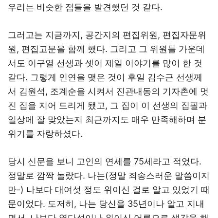
우리는 비슷한 점들을 발견했던 것 같다.
그러고는 지금까지, 공간지의 편집위원, 편집자문위
원, 편집고문을 함께 했다. 그리고 그 위원들 가운데
서도 이구열 선생과 셋이 제일 이야기를 많이 한 것
같다. 그렇게 인연을 맺은 것이 후일 김수근 선생께
서 김원석, 조계순을 시켜서 진관내동의 기자촌에 멋
진 집을 지어 드리게 됐고, 그 집이 이 선생의 집필과
일상에 잘 맞았는지 최근까지도 매우 만족해하며 분
위기를 자랑하셨다.
당시 신문을 보니 고인의 연세를 75세라고 적었다.
정말로 깜짝 놀랐다. 나는(정말 죄송스러운 말씀이지
만-) 나보다 대여섯 정도 위이신 걸로 알고 있었기 때
문이었다. 도저히, 나는 당신을 35년이나 알고 지내
면서, 나보다 열다섯이나 위이신 어른으로 생각을 해