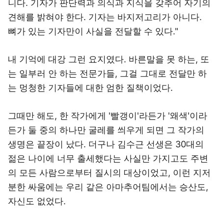
니다. 기자가 판단력과 의식과 지식을 갖추어 자기의
견해를 밝혀야 한다. 기자는 바지저고리가 아니다.
뼈가 있는 기자만이 사실을 전달할 수 있다."
내 기억에 대강 그런 요지였다. 바른말을 못 하는, 또
는 일부러 안 하는 전문가들, 그걸 그대로 전달만 하
는 멍청한 기자들에 대한 엄한 질책이었다.
그때만 해도, 한 작가에게 '빨갱이'라든가 '왜색'이라
든가 둘 중의 하나만 굴레를 씌우게 되면 그 작가의
생명은 끝장이 났다. 더구나 김수근 선생은 30대의
젊은 나이에 너무 출세했다는 사실만 가지고도 주변
의 모든 사람으로부터 질시의 대상이었고, 이런 지저
분한 싸움에는 우리 같은 아마추어팀에서는 승산도,
자신도 없었다.