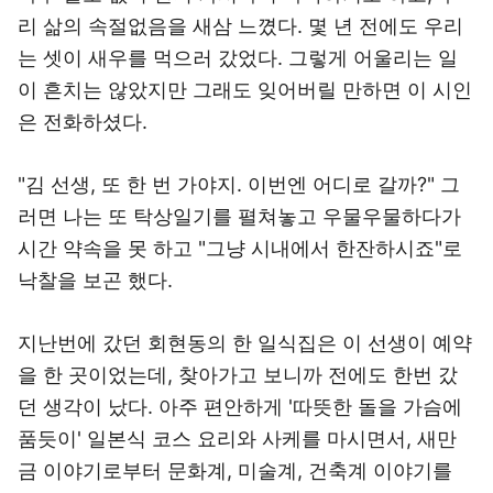
리 삶의 속절없음을 새삼 느꼈다. 몇 년 전에도 우리
는 셋이 새우를 먹으러 갔었다. 그렇게 어울리는 일
이 흔치는 않았지만 그래도 잊어버릴 만하면 이 시인
은 전화하셨다.
"김 선생, 또 한 번 가야지. 이번엔 어디로 갈까?" 그
러면 나는 또 탁상일기를 펼쳐놓고 우물우물하다가
시간 약속을 못 하고 "그냥 시내에서 한잔하시죠"로
낙찰을 보곤 했다.
지난번에 갔던 회현동의 한 일식집은 이 선생이 예약
을 한 곳이었는데, 찾아가고 보니까 전에도 한번 갔
던 생각이 났다. 아주 편안하게 '따뜻한 돌을 가슴에
품듯이' 일본식 코스 요리와 사케를 마시면서, 새만
금 이야기로부터 문화계, 미술계, 건축계 이야기를