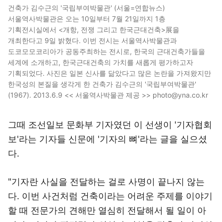
건축가 김수근의 '국립부여박물관' (서울=연합뉴스)
서울역사박물관은 오는 10일부터 7월 21일까지 1층
기획전시실에서 <개항, 전쟁 그리고 한국근대건축>展을
개최한다고 9일 밝혔다. 이번 전시는 서울역사박물관과
도코모모코리아가 공동주최하는 전시로, 한국의 근대건축가들을
세계에 소개하고, 한국근대건축의 가치를 새롭게 평가하고자
기획되었다. 사진은 일본 신사를 닮았다고 많은 논란을 가져왔지만
한국성의 본질을 생각게 한 건축가 김수근의 '국립부여박물관'
(1967). 2013.6.9 << 서울역사박물관 제공 >> photo@yna.co.kr
그때 조선일보 문화부 기자였던 이 선생이 '기자협회
보'라는 기자들 신문에 '기자의 뼈'라는 글을 실으셨
다.
"기자란 사실을 전달하는 걸로 사명이 끝나지 않는
다. 이번 사건처럼 건축이라는 어려운 주제를 이야기
할 때 전문가의 견해만 열심히 전달해서 될 일이 아