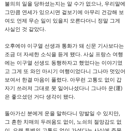
불의의 일을 당하셨는지는 알 수가 없으나, 우리말에
그만큼 연세가 있으시면 겉보기에 아무리 건강해 보
여도 언제 무슨 일이 있을지 모른다더니 정말 그게
사실인 것 같았다.
오후에야 이구열 선생과 통화가 돼 신문 기사보다는
조금 더 자세한 소식을 듣게 됐다. 사실 프랑스 여행
에는 이구열 선생도 동행하자고 했었다는 이야기였
고 그게 또 와인 마시기 여행이었다니 그나마 멋있어
보여서 한결 마음이 풀렸다. 아무런 고통도 없이 갑
자기 쓰러져 그대로 못 일어나셨다니 그나마 운(運)
은 좋으셨던 거다 생각이 됐다.
돌아가신 분에게 운을 말하다니 망발일 수 있지만,
그 흔한 치매의 두려움도 없이, 노쇠의 절망감도 없
이, 오랜 투병의 고통도 없이 가셨다는 사실에 주목