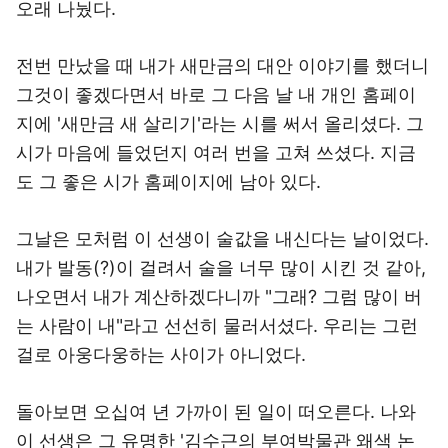
오래 나눴다.
전번 만났을 때 내가 새만금의 대안 이야기를 했더니
그것이 좋겠다면서 바로 그 다음 날 내 개인 홈페이
지에 '새만금 새 살리기'라는 시를 써서 올리셨다. 그
시가 마음에 들었던지 여러 번을 고쳐 쓰셨다. 지금
도 그 좋은 시가 홈페이지에 남아 있다.
그날은 모처럼 이 선생이 술값을 내신다는 날이었다.
내가 발동(?)이 걸려서 술을 너무 많이 시킨 것 같아,
나오면서 내가 계산하겠다니까 "그래? 그럼 많이 버
는 사람이 내"라고 선선히 물러서셨다. 우리는 그런
걸로 아웅다웅하는 사이가 아니었다.
돌아보면 오십여 년 가까이 된 일이 떠오른다. 나와
이 선생은 그 유명한 '김수근의 부여박물관 왜색 논