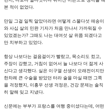
본 적이 없었다.
만일 그걸 일찍 알았더라면 어떻게 스물다섯 애송이
와 사십 살의 민완 기자가 처음 만나서 가까워질 수
있었겠는가? 그때도 나는 대여섯 살 위쯤 되겠다고
만 치부하고 있었다.
항상 나보다는 걸음걸이가 빨랐고, 목소리도 컸고,
주장이 강했고, 거침이 없어서 늘 나보다 더 젊게 사
신다고 생각했다. 실은 이구열 선생이 오래전이지만
한차례 큰 수술을 받았던 터라 술을 마실 때면 그쪽
을 걱정했지, 이흥우 선생 걱정은, 건강 문제는 솔직
히 말해 잊고 지냈다.
신문에는 부부가 프랑스를 여행 중이셨다는데, 어떤