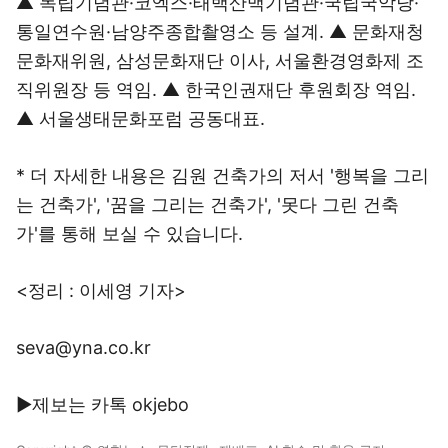
▲ 독립기념관·코엑스·태백산맥기념관·국립국악당·
통일연수원·남양주종합촬영소 등 설계. ▲ 문화재청
문화재위원, 삼성문화재단 이사, 서울환경영화제 조
직위원장 등 역임. ▲ 한국인권재단 후원회장 역임.
▲ 서울생태문화포럼 공동대표.
* 더 자세한 내용은 김원 건축가의 저서 '행복을 그리
는 건축가', '꿈을 그리는 건축가', '못다 그린 건축
가'를 통해 보실 수 있습니다.
<정리 : 이세영 기자>
seva@yna.co.kr
▶제보는 카톡 okjebo