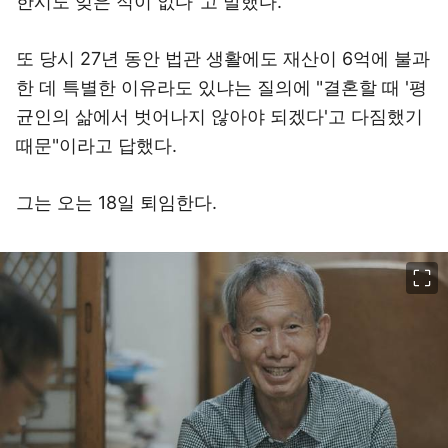
한시도 잊은 적이 없다”고 말했다.
또 당시 27년 동안 법관 생활에도 재산이 6억에 불과
한 데 특별한 이유라도 있냐는 질의에 "결혼할 때 '평
균인의 삶에서 벗어나지 않아야 되겠다'고 다짐했기
때문"이라고 답했다.
그는 오는 18일 퇴임한다.
이미지 크게 보기