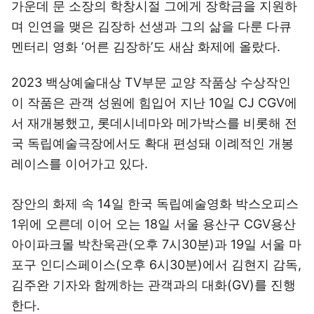
가운데 문 소장의 학창시절 그에게 장학금을 지원하
며 인연을 맺은 김장하 선생과 그의 삶을 다룬 다큐
멘터리 영화 ‘어른 김장하’도 새삼 화제에 올랐다.
2023 백상예술대상 TV부문 교양 작품상 수상작인
이 작품은 관객 성원에 힘입어 지난 10일 CJ CGV에
서 재개봉했고, 롯데시네마와 메가박스를 비롯해 전
국 독립예술극장에서도 확대 편성돼 이례적인 개봉
레이스를 이어가고 있다.
장안의 화제 속 14일 한국 독립예술영화 박스오피스
1위에 오른데 이어 오는 18일 서울 용산구 CGV용산
아이파크몰 박찬욱관(오후 7시30분)과 19일 서울 마
포구 인디스페이스(오후 6시30분)에서 김현지 감독,
김주완 기자와 함께하는 관객과의 대화(GV)를 진행
한다.