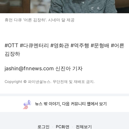
휴먼 다큐 '어른 김장하'. 시네마 달 제공
#OTT #다큐멘터리 #영화관 #역주행 #문형배 #어른
김장하
jashin@fnnews.com 신진아 기자
Copyright © 파이낸셜뉴스. 무단전재 및 재배포 금지.
뉴스 밖 이야기, 다음 커뮤니티 웹에서 보기
로그인
PC화면
전체보기