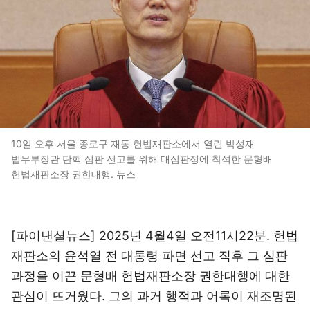
10일 오후 서울 종로구 재동 헌법재판소에서 열린 박성재
법무부장관 탄핵 심판 선고를 위해 대심판정에 착석한 문형배
헌법재판소장 권한대행. 뉴스
[파이낸셜뉴스] 2025년 4월4일 오전11시22분. 헌법
재판소의 윤석열 전 대통령 파면 선고 직후 그 심판
과정을 이끈 문형배 헌법재판소장 권한대행에 대한
관심이 뜨거웠다. 그의 과거 행적과 어록이 재조명된