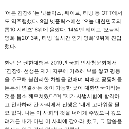
'어른 김장하'는 넷플릭스, 웨이브, 티빙 등 OTT에서
도 역주행했다. 9일 넷플릭스에선 ‘오늘 대한민국의
톱10 시리즈’ 8위에 올랐다. 14일엔 웨이브 '오늘의
영화 톱20' 3위, 티빙 ‘실시간 인기 영화’ 9위에 진입
했다.
한편 문 권한대행은 2019년 국회 인사청문회에서
“김장하 선생은 제게 자유에 기초해 부를 쌓고 평등
을 추구해 불합리한 차별을 없애며 박애로 공동체를
튼튼히 연결하는 것이 가능한 곳이 대한민국이라는
것을 몸소 깨우쳐줬다"며 "제가 사법시험에 합격하
고 인사하러 간 자리에서 선생은 ‘내게 고마워할 필
요 없다. 나는 이 사회의 것을 너에게 주었으니 갚으
려거든 내가 아닌 이 사회에 갚아라’ 했고, 그 말씀을