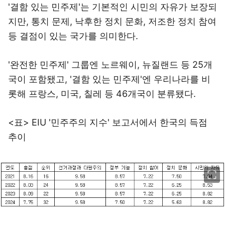
'결함 있는 민주제'는 기본적인 시민의 자유가 보장되
지만, 통치 문제, 낙후한 정치 문화, 저조한 정치 참여
등 결점이 있는 국가를 의미한다.
'완전한 민주제' 그룹엔 노르웨이, 뉴질랜드 등 25개
국이 포함됐고, '결함 있는 민주제'엔 우리나라를 비
롯해 프랑스, 미국, 칠레 등 46개국이 분류됐다.
<표> EIU '민주주의 지수' 보고서에서 한국의 득점
추이
이미지 크게 보기