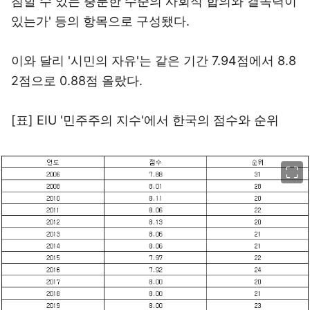
침할 수 있는 충분한 수준의 사회적 합의와 결속력이
있는가' 등의 항목으로 구성됐다.
이와 달리 '시민의 자유'는 같은 기간 7.94점에서 8.8
2점으로 0.88점 올랐다.
[표] EIU '민주주의 지수'에서 한국의 점수와 순위
이미지 크게 보기