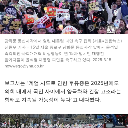
광화문 동십자각에서 열린 대통령 파면 촉구 집회 (서울=연합뉴스)
신현우 기자 = 15일 서울 종로구 광화문 동십자각 앞에서 윤석열
즉각퇴진·사회대개혁 비상행동이 연 15차 범시민 대행진
참가자들이 윤석열 대통령 파면을 촉구하고 있다. 2025.3.15
nowwego@yna.co.kr
보고서는 "계엄 시도로 인한 후유증은 2025년에도
의회 내에서 국민 사이에서 양극화와 긴장 고조라는
형태로 지속될 가능성이 높다"고 내다봤다.
이미지 크게 보기