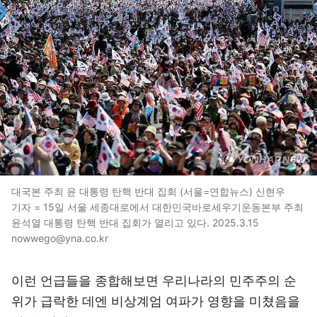
대국본 주최 윤 대통령 탄핵 반대 집회 (서울=연합뉴스) 신현우
기자 = 15일 서울 세종대로에서 대한민국바로세우기운동본부 주최
윤석열 대통령 탄핵 반대 집회가 열리고 있다. 2025.3.15
nowwego@yna.co.kr
이런 언급들을 종합해보면 우리나라의 민주주의 순
위가 급락한 데엔 비상계엄 여파가 영향을 미쳤음을