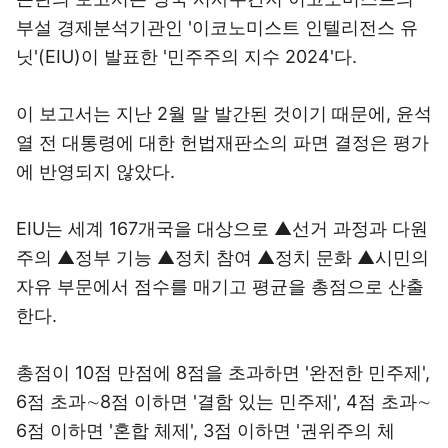
부설 경제분석기관인 '이코노미스트 인텔리전스 유
닛'(EIU)이 발표한 '민주주의 지수 2024'다.
이 보고서는 지난 2월 말 발간된 것이기 때문에, 윤석
열 전 대통령에 대한 헌법재판소의 파면 결정은 평가
에 반영되지 않았다.
EIU는 세계 167개국을 대상으로 ▲선거 과정과 다원
주의 ▲정부 기능 ▲정치 참여 ▲정치 문화 ▲시민의
자유 부문에서 점수를 매기고 평균을 총점으로 산출
한다.
총점이 10점 만점에 8점을 초과하면 '완전한 민주제',
6점 초과∼8점 이하면 '결함 있는 민주제', 4점 초과∼
6점 이하면 '혼합 체제', 3점 이하면 '권위주의 체