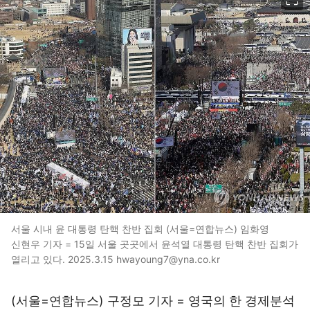
서울 시내 윤 대통령 탄핵 찬반 집회 (서울=연합뉴스) 임화영
신현우 기자 = 15일 서울 곳곳에서 윤석열 대통령 탄핵 찬반 집회가
열리고 있다. 2025.3.15 hwayoung7@yna.co.kr
(서울=연합뉴스) 구정모 기자 = 영국의 한 경제분석