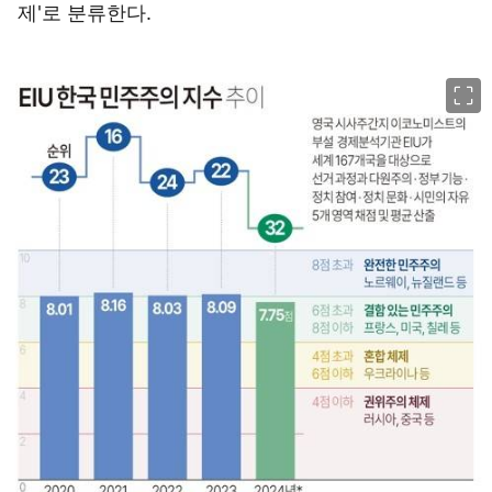
제'로 분류한다.
이미지 크게 보기