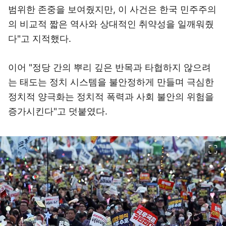
범위한 존중을 보여줬지만, 이 사건은 한국 민주주의
의 비교적 짧은 역사와 상대적인 취약성을 일깨워줬
다"고 지적했다.
이어 "정당 간의 뿌리 깊은 반목과 타협하지 않으려
는 태도는 정치 시스템을 불안정하게 만들며 극심한
정치적 양극화는 정치적 폭력과 사회 불안의 위험을
증가시킨다"고 덧붙였다.
이미지 크게 보기