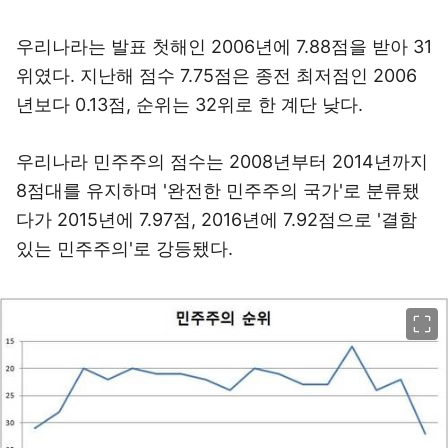
우리나라는 발표 첫해인 2006년에 7.88점을 받아 31
위였다. 지난해 점수 7.75점은 종전 최저점인 2006
년보다 0.13점, 순위는 32위로 한 계단 낮다.
우리나라 민주주의 점수는 2008년부터 2014년까지
8점대를 유지하며 '완전한 민주주의 국가'로 분류됐
다가 2015년에 7.97점, 2016년에 7.92점으로 '결함
있는 민주주의'로 강등됐다.
이미지 크게 보기