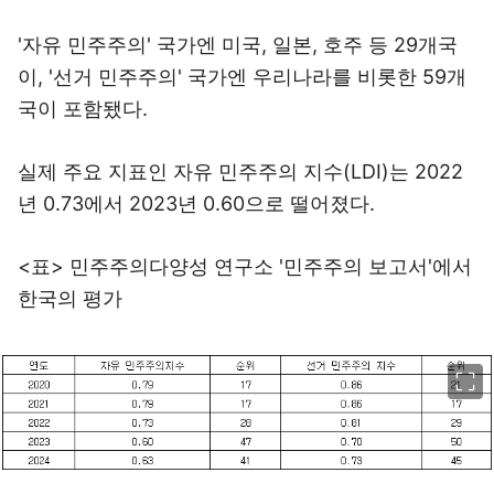
'자유 민주주의' 국가엔 미국, 일본, 호주 등 29개국
이, '선거 민주주의' 국가엔 우리나라를 비롯한 59개
국이 포함됐다.
실제 주요 지표인 자유 민주주의 지수(LDI)는 2022
년 0.73에서 2023년 0.60으로 떨어졌다.
<표> 민주주의다양성 연구소 '민주주의 보고서'에서
한국의 평가
이미지 크게 보기