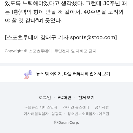
있도록 노력해야겠다고 생각했다. 그런데 30주년 때
는 (황)택의 형이 받을 것 같아서, 40주년을 노려봐
야 할 것 같다"며 웃었다.
[스포츠투데이 강태구 기자 sports@stoo.com]
Copyright © 스포츠투데이. 무단전재 및 재배포 금지.
뉴스 밖 이야기, 다음 커뮤니티 웹에서 보기
로그인
PC화면
전체보기
다음뉴스 서비스안내
24시간 뉴스센터
공지사항
기사배열책임자 : 임광욱
청소년보호책임자 : 이호원
ⓒ Daum Corp.