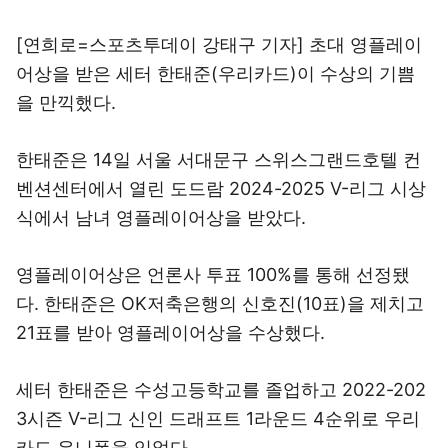
[연희로=스포츠투데이 강태구 기자] 초대 영플레이
어상을 받은 세터 한태준(우리카드)이 수상의 기쁨
을 만끽했다.
한태준은 14일 서울 서대문구 스위스그랜드호텔 컨
벤션센터에서 열린 도드람 2024-2025 V-리그 시상
식에서 남녀 영플레이어상을 받았다.
영플레이어상은 언론사 투표 100%를 통해 선정됐
다. 한태준은 OK저축은행의 신호진(10표)을 제치고
21표를 받아 영플레이어상을 수상했다.
세터 한태준은 수성고등학교를 졸업하고 2022-202
3시즌 V-리그 신인 드래프트 1라운드 4순위로 우리
카드 유니폼을 입었다.