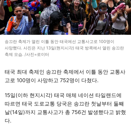
송끄란 축제가 열린 이틀 동안 태국에선 교통사고로 100명이
사망했다. 사진은 지난 13일(현지시각) 태국 방콕에서 열린 송끄란
축제 모습. /사진=로이터
태국 최대 축제인 송끄란 축제에서 이틀 동안 교통사
고로 100명이 사망하고 752명이 다쳤다.
15일(이하 현지시각) 태국 매체 네이션 타일랜드에
따르면 태국 도로교통 당국은 송끄란 첫날부터 둘째
날(14일)까지 교통사고가 총 756건 발생했다고 밝혔
다.