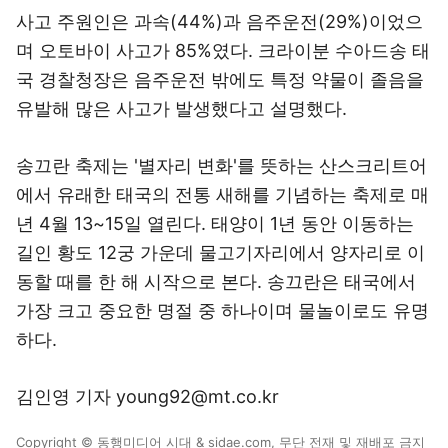
사고 주원인은 과속(44%)과 음주운전(29%)이었으
며 오토바이 사고가 85%였다. 크라이분 수아드송 태
국 경찰청장은 음주운전 밖에도 특정 약물이 졸음을
유발해 많은 사고가 발생했다고 설명했다.
송끄란 축제는 '별자리 변화'를 뜻하는 산스크리트어
에서 유래한 태국의 전통 새해를 기념하는 축제로 매
년 4월 13~15일 열린다. 태양이 1년 동안 이동하는
길인 황도 12궁 가운데 물고기자리에서 양자리로 이
동할 때를 한 해 시작으로 본다. 송끄란은 태국에서
가장 크고 중요한 명절 중 하나이며 물놀이로도 유명
하다.
김인영 기자 young92@mt.co.kr
Copyright © 동행미디어 시대 & sidae.com, 무단 전재 및 재배포 금지