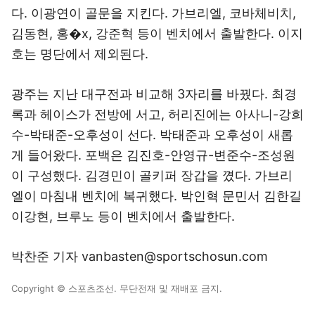
다. 이광연이 골문을 지킨다. 가브리엘, 코바체비치,
김동현, 홍�x, 강준혁 등이 벤치에서 출발한다. 이지
호는 명단에서 제외된다.
광주는 지난 대구전과 비교해 3자리를 바꿨다. 최경
록과 헤이스가 전방에 서고, 허리진에는 아사니-강희
수-박태준-오후성이 선다. 박태준과 오후성이 새롭
게 들어왔다. 포백은 김진호-안영규-변준수-조성원
이 구성했다. 김경민이 골키퍼 장갑을 꼈다. 가브리
엘이 마침내 벤치에 복귀했다. 박인혁 문민서 김한길
이강현, 브루노 등이 벤치에서 출발한다.
박찬준 기자 vanbasten@sportschosun.com
Copyright © 스포츠조선. 무단전재 및 재배포 금지.