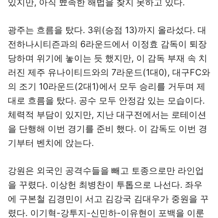
있지만, 아직 뾰족한 해법을 찾지 못하고 있다.
광주는 흐름을 탔다. 3위(승점 13)까지 올라섰다. 대
전하나시티즌과의 6라운드에서 이정효 감독이 퇴장
당하며 위기에 놓이는 듯 했지만, 이 감독 부재 속 치
러진 제주 유나이티드와의 7라운드(1대0), 대구FC와
의 조기 10라운드(2대1)에서 모두 승리를 거두며 제
대로 흐름을 탔다. 공수 모두 안정감 있는 모습이다.
체력적 부담이 있지만, 지난 대구전에서는 로테이션
을 단행해 이번 경기를 준비 했다. 이 감독도 이번 경
기부터 벤치에 앉는다.
강원은 외국인 공격수들을 빼고 토종으로만 라인업
을 꾸렸다. 이상헌 최병찬이 투톱으로 나선다. 좌우
에 구본철 김경민이 서고 김강국 김대우가 중원을 꾸
렸다. 이기혁-강투지-신민하-이유현이 포백을 이룬