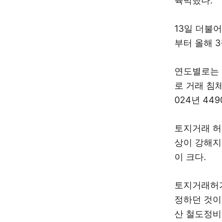
육박했다.
13일 더불
부터 올해 
연도별로는 2
로 거래 침체
024년 44
토지거래 허
상이 강해지
이 크다.
토지거래허가
정하던 것이
산 철도정비