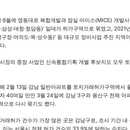
해 6월에 영동대로 복합개발과 잠실 마이스(MICE) 개발사
·삼성·대청·청담동)’ 일대가 허가구역으로 묶였고, 2021
압구정·여의도·목·성수동)’ 등 대규모 정비사업 추진 지역
다.
시장의 중점 사업인 신속통합기획 개별 후보지도 모두 
해 2월 13일 강남 일반아파트를 토지거래허가구역에서 
자 40여일 만인 3월 24일에 강남 3구와 용산구 전체 아
으로 다시 묶기도 했다.
거래허가 건수가 가장 많은 곳은 강남구로, 조사 기간 내 
 이는 서울시 전체 허가 건수의 33.9%에 달하는 수치다.