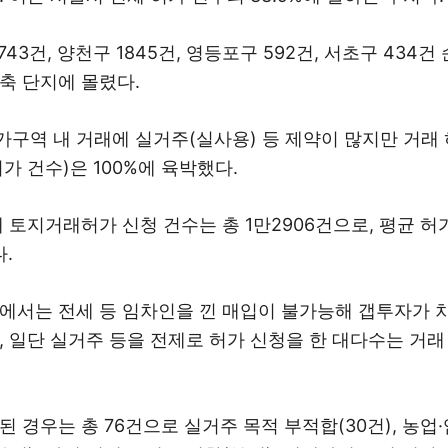
743건, 양천구 1845건, 영등포구 592건, 서초구 434건
축 단지에 몰렸다.
구역 내 거래에 실거주(실사용) 등 제약이 많지만 거래
가 건수)은 100%에 육박했다.
 토지거래허가 신청 건수는 총 1만2906건으로, 평균 허가
.
에서는 전세 등 임차인을 낀 매입이 불가능해 갭투자가 
, 일단 실거주 등을 전제로 허가 신청을 한 대다수는 거래
 경우는 총 76건으로 실거주 목적 부적합(30건), 농업·