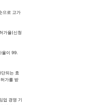
 순으로 고가
 허가율(신청
율이 99.
차단되는 효
 허가를 받
임업 경영 기