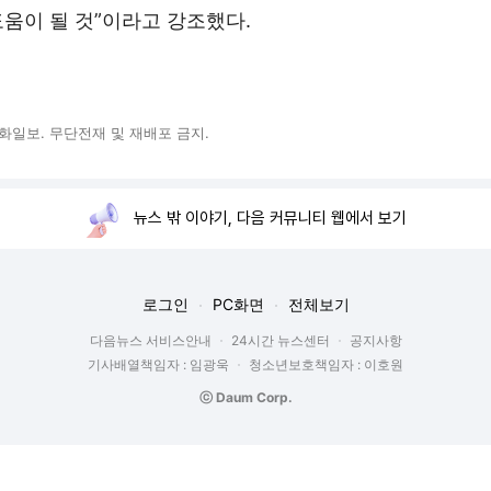
도움이 될 것”이라고 강조했다.
© 문화일보. 무단전재 및 재배포 금지.
뉴스 밖 이야기, 다음 커뮤니티 웹에서 보기
로그인
PC화면
전체보기
다음뉴스 서비스안내
24시간 뉴스센터
공지사항
기사배열책임자 : 임광욱
청소년보호책임자 : 이호원
ⓒ Daum Corp.