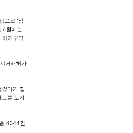
업으로 ‘잠
년 4월에는
이 허가구역
토지거래허가
풀었다가 집
파트를 토지
총 4344건