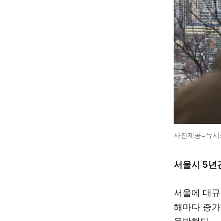
사진제공=뉴시
서울시 5년간
서울에 대규
해마다 증가해