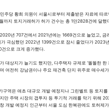
어민주당 황희 의원이 서울시로부터 제출받은 자료에 따르면
3월까지 토지거래허가 허가 건수는 총 1만2828건에 달했
020년 707건에서 2021년에는 1669건으로 늘었고, 금
가 극심했던 2022년 1399건으로 잠시 줄었다가 2023년 
90건으로 크게 증가했다.
가 대상지가 늘기도 했지만, 다주택자 규제로 ‘똘똘한 한 채
며 여전히 강남권이나 주요 재건축 단지 위주로 매수세가
구역은 애초 대규모 개발 예정지나 그린벨트 등 토지를
지만 주택 시장의 갭투자 등 투기적 거래를 막기 위해 202
창 개발 예정지 인근부터 서울 도심 한복판에도 토허제