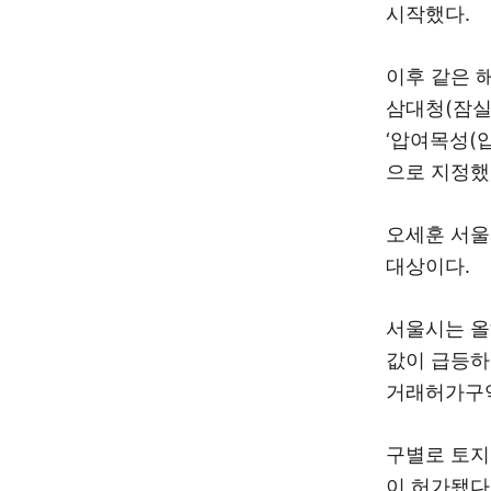
시작했다.
이후 같은 
삼대청(잠실
‘압여목성(
으로 지정했
오세훈 서울
대상이다.
서울시는 올
값이 급등하
거래허가구역
구별로 토지
이 허가됐다.