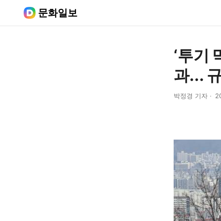
문화일보
‘투기 
과...
박정경 기자
2