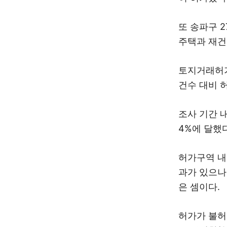
또 송파구 2
주택과 재건
토지거래허가
건수 대비 허
조사 기간 내
4%에 달했다
허가구역 내
과가 있으나
은 셈이다.
허가가 불허된