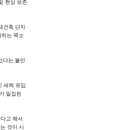
 및 현상 보존
재건축 단지
기하는 목소
있다는 불만
기 세력 유입
구가 밀집된
한다고 해서
는 것이 시