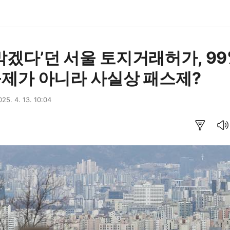
막겠다’던 서울 토지거래허가, 99
 규제가 아니라 사실상 패스제?
025. 4. 13. 10:04
요약보기
음성으로 듣기