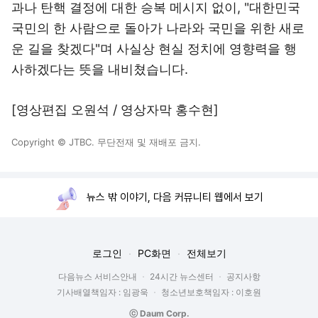
과나 탄핵 결정에 대한 승복 메시지 없이, "대한민국
국민의 한 사람으로 돌아가 나라와 국민을 위한 새로
운 길을 찾겠다"며 사실상 현실 정치에 영향력을 행
사하겠다는 뜻을 내비쳤습니다.
[영상편집 오원석 / 영상자막 홍수현]
Copyright © JTBC. 무단전재 및 재배포 금지.
뉴스 밖 이야기, 다음 커뮤니티 웹에서 보기
로그인
PC화면
전체보기
다음뉴스 서비스안내
24시간 뉴스센터
공지사항
기사배열책임자 : 임광욱
청소년보호책임자 : 이호원
ⓒ Daum Corp.