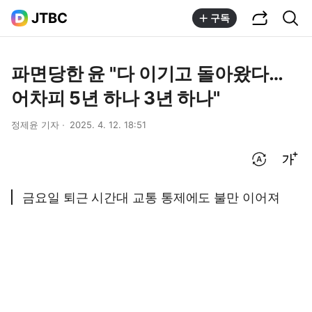
공유하기
통합검색
JTBC
구독
파면당한 윤 "다 이기고 돌아왔다…
어차피 5년 하나 3년 하나"
정제윤 기자
2025. 4. 12. 18:51
번역 설정
글씨크기 조절하기
금요일 퇴근 시간대 교통 통제에도 불만 이어져