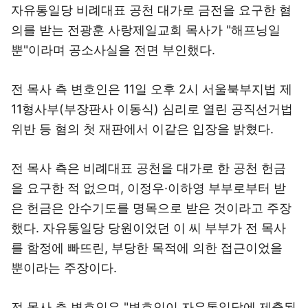
자유통일당 비례대표 공천 대가로 금전을 요구한 혐
의를 받는 전광훈 사랑제일교회 목사가 "해프닝일
뿐"이라며 공소사실을 전면 부인했다.
전 목사 측 변호인은 11일 오후 2시 서울북부지법 제
11형사부(부장판사 이동식) 심리로 열린 공직선거법
위반 등 혐의 첫 재판에서 이같은 입장을 밝혔다.
전 목사 측은 비례대표 공천을 대가로 한 공천 헌금
을 요구한 적 없으며, 이정우·이하영 부부로부터 받
은 헌금은 안수기도를 명목으로 받은 것이라고 주장
했다. 자유통일당 당원이었던 이 씨 부부가 전 목사
를 함정에 빠뜨린, 부당한 목적에 의한 접근이었을
뿐이라는 주장이다.
전 목사 측 변호인은 "변호인이 자유통일당에 제출된