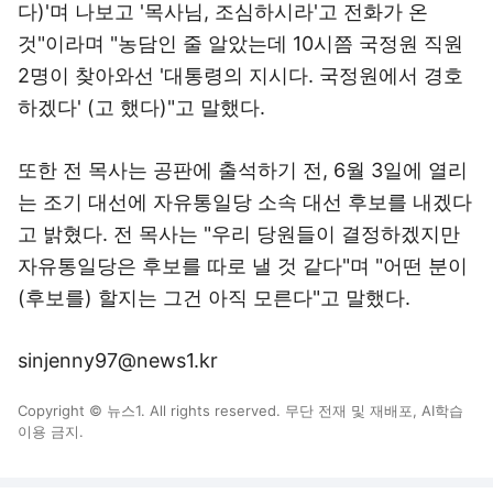
다)'며 나보고 '목사님, 조심하시라'고 전화가 온
것"이라며 "농담인 줄 알았는데 10시쯤 국정원 직원
2명이 찾아와선 '대통령의 지시다. 국정원에서 경호
하겠다' (고 했다)"고 말했다.
또한 전 목사는 공판에 출석하기 전, 6월 3일에 열리
는 조기 대선에 자유통일당 소속 대선 후보를 내겠다
고 밝혔다. 전 목사는 "우리 당원들이 결정하겠지만
자유통일당은 후보를 따로 낼 것 같다"며 "어떤 분이
(후보를) 할지는 그건 아직 모른다"고 말했다.
sinjenny97@news1.kr
Copyright © 뉴스1. All rights reserved. 무단 전재 및 재배포, AI학습
이용 금지.