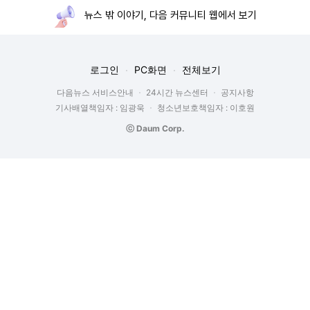
뉴스 밖 이야기, 다음 커뮤니티 웹에서 보기
로그인
PC화면
전체보기
다음뉴스 서비스안내
24시간 뉴스센터
공지사항
기사배열책임자 : 임광욱
청소년보호책임자 : 이호원
ⓒ Daum Corp.