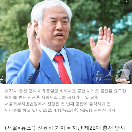
제22대 총선 당시 자유통일당 비례대표 공천 대가로 금전을 요구한
혐의를 받는 전광훈 사랑제일교회 목사가 11일 오후
서울북부지방법원에서 진행된 첫 번째 공판에 출석하기 전
인터뷰를 하고 있다. 2025.4.11/뉴스1 ⓒ News1 권현진 기자
(서울=뉴스1) 신윤하 기자 = 지난 제22대 총선 당시