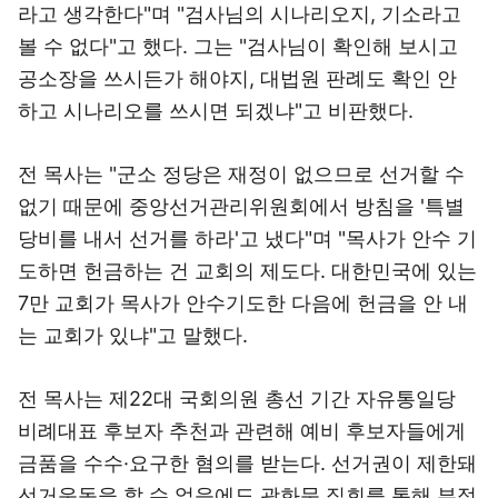
라고 생각한다"며 "검사님의 시나리오지, 기소라고
볼 수 없다"고 했다. 그는 "검사님이 확인해 보시고
공소장을 쓰시든가 해야지, 대법원 판례도 확인 안
하고 시나리오를 쓰시면 되겠냐"고 비판했다.
전 목사는 "군소 정당은 재정이 없으므로 선거할 수
없기 때문에 중앙선거관리위원회에서 방침을 '특별
당비를 내서 선거를 하라'고 냈다"며 "목사가 안수 기
도하면 헌금하는 건 교회의 제도다. 대한민국에 있는
7만 교회가 목사가 안수기도한 다음에 헌금을 안 내
는 교회가 있냐"고 말했다.
전 목사는 제22대 국회의원 총선 기간 자유통일당
비례대표 후보자 추천과 관련해 예비 후보자들에게
금품을 수수·요구한 혐의를 받는다. 선거권이 제한돼
선거운동을 할 수 없음에도 광화문 집회를 통해 부정