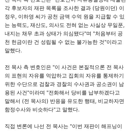
각 후보자의 재판 목록을 조사한 결과 (당원이던) 이
정우, 이하영 씨가 공천 금액 수억 원을 지급할 수 있
는 능력도, 재산도, 의사도 전혀 없는 사실상 무일푼,
내지는 채무 초과 상태가 의심됐다"며 "처음부터 공
천 헌금이란 건 성립될 수 없는 불가능한 것"이라고
말했다.
전 목사 측 변호인은 "이 사건은 본질적으론 전 목사
의 표현의 자유를 억압하고 집회의 자유를 통제하기
위한 수단으로 검찰과 경찰의 수사권과 공소권이 남
용된 사건"이라며 "전화해서 당비를 납부하겠다고
말해서 (전 목사의) 반응을 유도한 행태, 비교하자면
함정수사와 비슷하다"고 말했다.
직접 변론에 나선 전 목사는 "이번 재판이 해프닝이