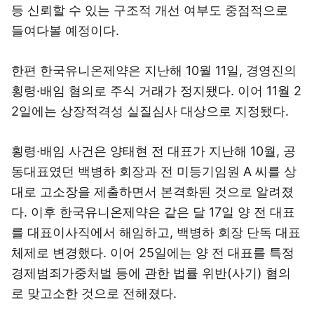
등 신뢰할 수 있는 구조적 개선 여부도 중점적으로
들여다볼 예정이다.
한편 한국유니온제약은 지난해 10월 11일, 경영진의
횡령·배임 혐의로 주식 거래가 정지됐다. 이어 11월 2
2일에는 상장적격성 실질심사 대상으로 지정됐다.
횡령·배임 사건은 양태현 전 대표가 지난해 10월, 공
동대표였던 백병하 회장과 전 미등기임원 A 씨를 상
대로 고소장을 제출하면서 본격화된 것으로 알려졌
다. 이후 한국유니온제약은 같은 달 17일 양 전 대표
를 대표이사직에서 해임하고, 백병하 회장 단독 대표
체제로 변경했다. 이어 25일에는 양 전 대표를 특정
경제범죄가중처벌 등에 관한 법률 위반(사기) 혐의
로 맞고소한 것으로 전해졌다.