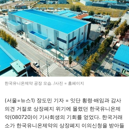
한국유니온제약 공장 모습. /사진 = 홈페이지
(서울=뉴스1) 장도민 기자 = 잇단 횡령·배임과 감사
의견 거절로 상장폐지 위기에 몰렸던 한국유니온제
약(080720)이 기사회생의 기회를 얻었다. 한국거래
소가 한국유니온제약의 상장폐지 이의신청을 받아들