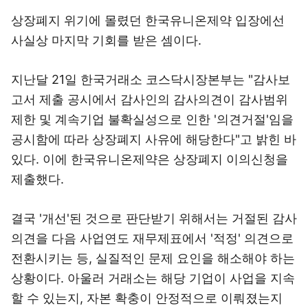
상장폐지 위기에 몰렸던 한국유니온제약 입장에선
사실상 마지막 기회를 받은 셈이다.
지난달 21일 한국거래소 코스닥시장본부는 "감사보
고서 제출 공시에서 감사인의 감사의견이 감사범위
제한 및 계속기업 불확실성으로 인한 '의견거절'임을
공시함에 따라 상장폐지 사유에 해당한다"고 밝힌 바
있다. 이에 한국유니온제약은 상장폐지 이의신청을
제출했다.
결국 '개선'된 것으로 판단받기 위해서는 거절된 감사
의견을 다음 사업연도 재무제표에서 '적정' 의견으로
전환시키는 등, 실질적인 문제 요인을 해소해야 하는
상황이다. 아울러 거래소는 해당 기업이 사업을 지속
할 수 있는지, 자본 확충이 안정적으로 이뤄졌는지