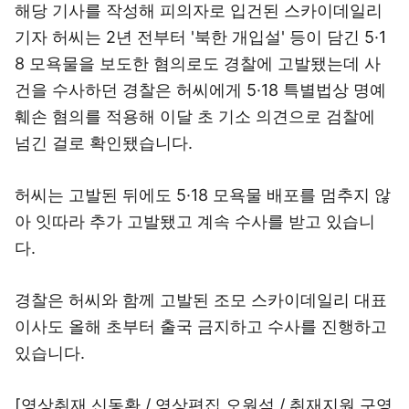
해당 기사를 작성해 피의자로 입건된 스카이데일리
기자 허씨는 2년 전부터 '북한 개입설' 등이 담긴 5·1
8 모욕물을 보도한 혐의로도 경찰에 고발됐는데 사
건을 수사하던 경찰은 허씨에게 5·18 특별법상 명예
훼손 혐의를 적용해 이달 초 기소 의견으로 검찰에
넘긴 걸로 확인됐습니다.
허씨는 고발된 뒤에도 5·18 모욕물 배포를 멈추지 않
아 잇따라 추가 고발됐고 계속 수사를 받고 있습니
다.
경찰은 허씨와 함께 고발된 조모 스카이데일리 대표
이사도 올해 초부터 출국 금지하고 수사를 진행하고
있습니다.
[영상취재 신동환 / 영상편집 오원석 / 취재지원 구영