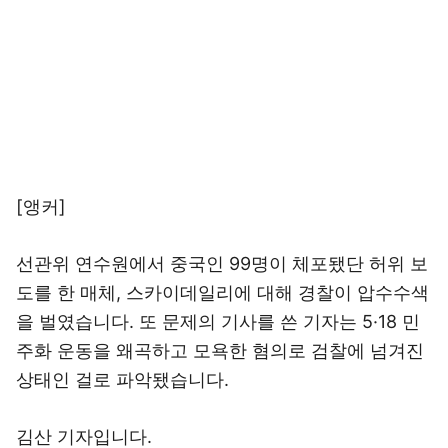
[앵커]
선관위 연수원에서 중국인 99명이 체포됐단 허위 보
도를 한 매체, 스카이데일리에 대해 경찰이 압수수색
을 벌였습니다. 또 문제의 기사를 쓴 기자는 5·18 민
주화 운동을 왜곡하고 모욕한 혐의로 검찰에 넘겨진
상태인 걸로 파악됐습니다.
김산 기자입니다.