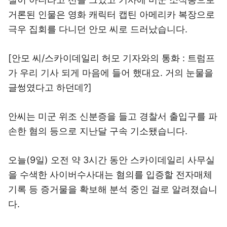
거론된 인물은 영화 캐릭터 캡틴 아메리카 복장으로
극우 집회를 다니던 안모 씨로 드러났습니다.
[안모 씨/스카이데일리 허모 기자와의 통화 : 트럼프
가 우리 기사 되게 마음에 들어 했대요. 거의 눈물을
글썽였다고 하던데?]
안씨는 미군 위조 신분증을 들고 경찰서 출입구를 파
손한 혐의 등으로 지난달 구속 기소됐습니다.
오늘(9일) 오전 약 3시간 동안 스카이데일리 사무실
을 수색한 사이버수사대는 혐의를 입증할 전자매체
기록 등 증거물을 확보해 분석 중인 걸로 알려졌습니
다.