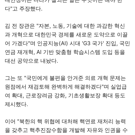
다"고 주장했다.
김 전 장관은 "자본, 노동, 기술에 대한 과감한 혁신
과 개혁으로 대한민국 경제를 새로운 도약으로 이끌
어 가겠다"며 인공지능(AI) 시대 'G3 국가' 진입, 국민
연금 재개혁, AI 기반 맞춤형 학습시스템 도입 등을
대선 공약으로 내놨다.
그는 또 "국민에게 불편을 안겨준 의료 개혁 문제는
원점에서 재검토해 완벽하게 해결하겠다"며 실업급
여 확대, 근로장려금 강화, 기초생활보장 확대 등도
제시했다.
이어 "북한의 핵 위협에 대처해 핵연료 재처리 능력
을 갖추고 핵추진잠수함을 개발해 자유와 인권을 수