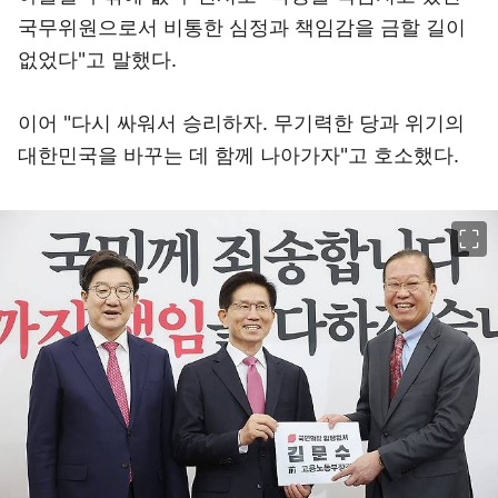
국무위원으로서 비통한 심정과 책임감을 금할 길이
없었다"고 말했다.
이어 "다시 싸워서 승리하자. 무기력한 당과 위기의
대한민국을 바꾸는 데 함께 나아가자"고 호소했다.
이미지 크게 보기