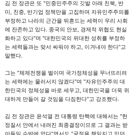
김 전 장관은 또 "민중민주주의 깃발 아래 친북, 반
미, 친중, 반기업 정책만을 고집하며 자유민주주의를
부정하고 나라의 근간을 뒤흔드는 세력이 우리 사회
에 잔존하고 있다. 중국의 안보, 경제적 위협도 현실
화하고 있다"며 "대한민국의 위대한 성취를 부정하
는 세력들과는 맞서 싸워야 하고, 이겨내야 한다"고
말했다.
그는 "체제전쟁을 벌이며 국가정체성을 무너뜨리려
는 세력에는 물러서지 않겠다"며 "자유민주주의 대
한민국의 정체성을 바로 세우고, 대한민국을 더욱 위
대하게 만들어 갈 것임을 다짐한다"고 강조했다.
김 전 장관은 윤석열 전 대통령 탄핵에 대해서는 "헌
정질서 안에서 내려진 최종결정이므로 그 결과는 받
아들일 수밖에 없다"면서도 "국정을 책임지고 있던