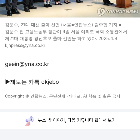
김문수, 21대 대선 출마 선언 (서울=연합뉴스) 김주형 기자 =
김문수 전 고용노동부 장관이 9일 서울 여의도 국회 소통관에서
제21대 대통령 경선후보 출마 선언을 하고 있다. 2025.4.9
kjhpress@yna.co.kr
geein@yna.co.kr
▶제보는 카톡 okjebo
Copyright © 연합뉴스. 무단전재 -재배포, AI 학습 및 활용 금지
뉴스 밖 이야기, 다음 커뮤니티 웹에서 보기