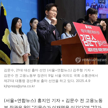
김문수, 21대 대선 출마 선언 (서울=연합뉴스) 김주형 기자 =
김문수 전 고용노동부 장관이 9일 서울 여의도 국회 소통관에서
제21대 대통령 경선후보 출마 선언을 하고 있다. 2025.4.9
kjhpress@yna.co.kr
(서울=연합뉴스) 홍지인 기자 = 김문수 전 고용노동
부 장관은 9일 "김문수가 이재명을 이긴다"며 "12가