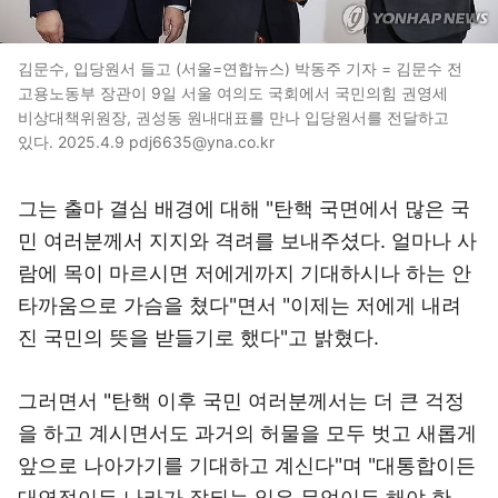
김문수, 입당원서 들고 (서울=연합뉴스) 박동주 기자 = 김문수 전
고용노동부 장관이 9일 서울 여의도 국회에서 국민의힘 권영세
비상대책위원장, 권성동 원내대표를 만나 입당원서를 전달하고
있다. 2025.4.9 pdj6635@yna.co.kr
그는 출마 결심 배경에 대해 "탄핵 국면에서 많은 국
민 여러분께서 지지와 격려를 보내주셨다. 얼마나 사
람에 목이 마르시면 저에게까지 기대하시나 하는 안
타까움으로 가슴을 쳤다"면서 "이제는 저에게 내려
진 국민의 뜻을 받들기로 했다"고 밝혔다.
그러면서 "탄핵 이후 국민 여러분께서는 더 큰 걱정
을 하고 계시면서도 과거의 허물을 모두 벗고 새롭게
앞으로 나아가기를 기대하고 계신다"며 "대통합이든
대연정이든 나라가 잘되는 일은 무엇이든 해야 한