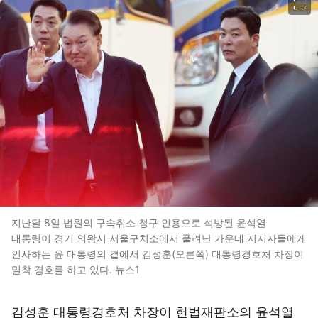
지난달 8일 법원의 구속취소 청구 인용으로 석방된 윤석열
대통령이 경기 의왕시 서울구치소에서 풀려난 가운데 지지자들에게
인사하는 윤 대통령의 곁에서 김성훈(오른쪽) 대통령경호처 차장이
밀착 경호를 하고 있다. 뉴스1
김성훈 대통령경호처 차장이 헌법재판소의 윤석열