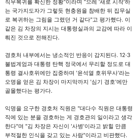
직무복귀를 확신한 정황"이라며 "으레 '새로 시작'하
는 국가지도자가 그렇듯 현충원을 참배한 뒤 집무실
로 복귀하는 그림을 그렸던 거 같다"고 평가했다. 이
같은 김 차장의 지시는 대통령실과의 교감에 따라 이
뤄진 것으로 전해진다.
경호처 내부에서는 냉소적인 반응이 감지된다. 12·3
불법계엄과 대통령 탄핵 정국에서 무리할 정도로 대
통령 결사호위에만 집중하며 '윤석열 호위무사'라는
오명을 얻은 김 차장이 마지막까지 '심기 경호'에만
골몰했다는 평가다.
익명을 요구한 경호처 직원은 "대다수 직원은 대통령
직에 있는 분을 경호하는 게 경호관의 일이라고 생각
한다"며 "김 차장은 자신이 '사병'이라고 밝힐 만큼
부적절한 인식을 갖고 있는 사람"이라고 비판했다.