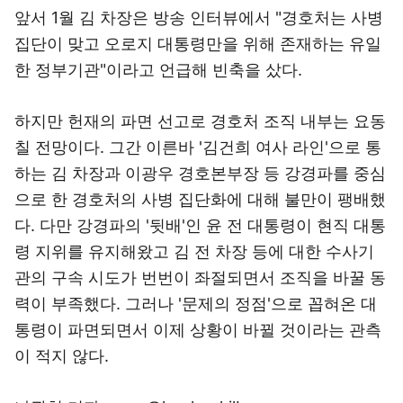
앞서 1월 김 차장은 방송 인터뷰에서 "경호처는 사병
집단이 맞고 오로지 대통령만을 위해 존재하는 유일
한 정부기관"이라고 언급해 빈축을 샀다.
하지만 헌재의 파면 선고로 경호처 조직 내부는 요동
칠 전망이다. 그간 이른바 '김건희 여사 라인'으로 통
하는 김 차장과 이광우 경호본부장 등 강경파를 중심
으로 한 경호처의 사병 집단화에 대해 불만이 팽배했
다. 다만 강경파의 '뒷배'인 윤 전 대통령이 현직 대통
령 지위를 유지해왔고 김 전 차장 등에 대한 수사기
관의 구속 시도가 번번이 좌절되면서 조직을 바꿀 동
력이 부족했다. 그러나 '문제의 정점'으로 꼽혀온 대
통령이 파면되면서 이제 상황이 바뀔 것이라는 관측
이 적지 않다.