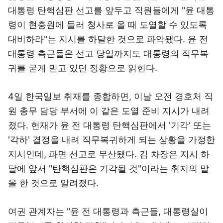
대통령 탄핵심판 선고를 앞두고 직원들에게 "윤 대통
령이 현충원에 들러 청사로 올 때 도열할 수 있도록
대비하라"는 지시를 하달한 것으로 파악됐다. 윤 전
대통령 측근들은 선고 당일까지도 대통령의 직무복
귀를 굳게 믿고 있던 정황으로 읽힌다.
4일 한국일보 취재를 종합하면, 이날 오전 경호처 직
원 총무 담당 부서에 이 같은 도열 준비 지시가 내려
졌다. 헌재가 윤 전 대통령 탄핵심판에서 '기각' 또는
'각하' 결정을 내려 직무복귀하게 되는 상황을 가정한
지시인데, 파면 선고로 무산됐다. 김 차장은 지시 하
달에 앞서 "탄핵심판은 기각될 것"이라는 취지의 말
을 한 것으로 알려졌다.
여권 관계자는 "윤 전 대통령과 측근들, 대통령실이