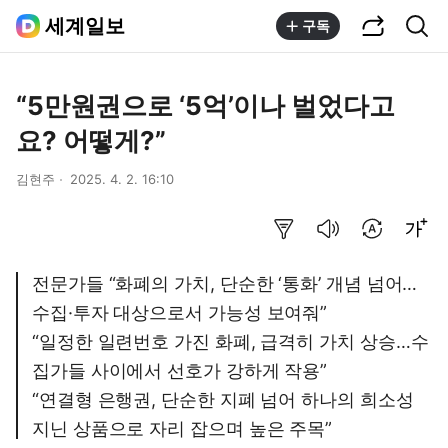
공유하기
통합검색
세계일보
구독
“5만원권으로 ‘5억’이나 벌었다고
요? 어떻게?”
김현주
2025. 4. 2. 16:10
요약보기
음성으로 듣기
번역 설정
글씨크기 조절하기
전문가들 “화폐의 가치, 단순한 ‘통화’ 개념 넘어…
수집·투자 대상으로서 가능성 보여줘”
“일정한 일련번호 가진 화폐, 급격히 가치 상승…수
집가들 사이에서 선호가 강하게 작용”
“연결형 은행권, 단순한 지폐 넘어 하나의 희소성
지닌 상품으로 자리 잡으며 높은 주목”