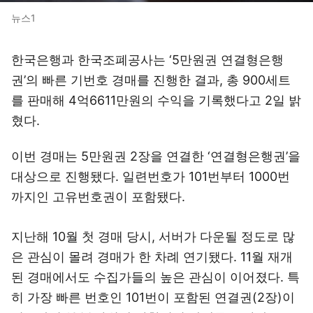
뉴스1
한국은행과 한국조폐공사는 ‘5만원권 연결형은행
권’의 빠른 기번호 경매를 진행한 결과, 총 900세트
를 판매해 4억6611만원의 수익을 기록했다고 2일 밝
혔다.
이번 경매는 5만원권 2장을 연결한 ‘연결형은행권’을
대상으로 진행됐다. 일련번호가 101번부터 1000번
까지인 고유번호권이 포함됐다.
지난해 10월 첫 경매 당시, 서버가 다운될 정도로 많
은 관심이 몰려 경매가 한 차례 연기됐다. 11월 재개
된 경매에서도 수집가들의 높은 관심이 이어졌다. 특
히 가장 빠른 번호인 101번이 포함된 연결권(2장)이