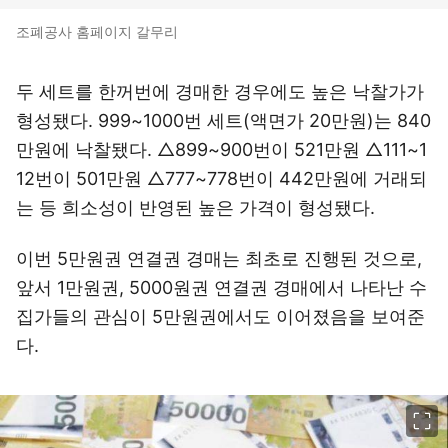
조폐공사 홈페이지 갈무리
두 세트를 한꺼번에 경매한 경우에도 높은 낙찰가가
형성됐다. 999~1000번 세트(액면가 20만원)는 840
만원에 낙찰됐다. △899~900번이 521만원 △111~1
12번이 501만원 △777~778번이 442만원에 거래되
는 등 희소성이 반영된 높은 가격이 형성됐다.
이번 5만원권 연결권 경매는 최초로 진행된 것으로,
앞서 1만원권, 5000원권 연결권 경매에서 나타난 수
집가들의 관심이 5만원권에서도 이어졌음을 보여준
다.
이미지 크게 보기