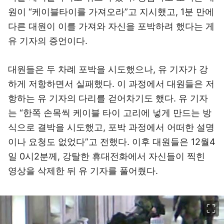
원이 “케이블타이를 가져오라”고 지시했고, 1분 만에
다른 대원이 이를 가져와 자신을 포박하려 했다는 게
유 기자의 증언이다.
대원들은 두 차례 포박을 시도했으나, 유 기자가 강
하게 저항하면서 실패했다. 이 과정에서 대원들은 저
항하는 유 기자의 다리를 걷어차기도 했다. 유 기자
는 “한쪽 손목씩 케이블 타이 고리에 넣게 만드는 방
식으로 결박을 시도했고, 포박 과정에서 어떠한 설명
이나 요청도 없었다”고 전했다. 이후 대원들은 12월4
일 0시2분께, 강탈한 휴대전화에서 자신들이 찍힌
영상을 삭제한 뒤 유 기자를 풀어줬다.
이미지 크게 보기