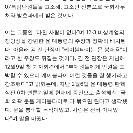
07특임단원들을 고소해, 고소인 신분으로 국회사무
처와 방호과에서 받은 것이다.
이는 그동안 “다친 사람이 없다”며 12·3 비상계엄의
정당성을 강변한 윤 대통령의 주장과 정확히 배치된
다. 아울러 김 전 단장이 “케이블타이는 문 봉쇄용”이
라고 한 주장도 뒤집는 것이다. 김 전 단장은 지난해
12월9일 첫 기자회견에서 “부대원들에게 인원을 포
박할 수 있으니 케이블타이 이런 것들을 잘 챙기라고
강조했다”고 밝혔는데, 지난 2월6일 윤 대통령 탄핵
심판 6차 변론기일에 헌재에 증인으로 출석해선 “국
회 외곽 문을 케이블타이로 다 묶으면 된다고 생각했
다. 문을 봉쇄할 목적이었고, 사람은 전혀 아니었
다”며 말을 바꿨다.