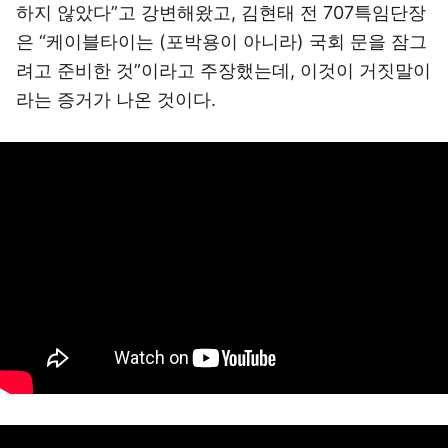
하지 않았다”고 강변해왔고, 김현태 전 707특임단장
은 “케이블타이는 (포박용이 아니라) 국회 문을 잠그
려고 준비한 것”이라고 주장했는데, 이것이 거짓말이
라는 증거가 나온 것이다.