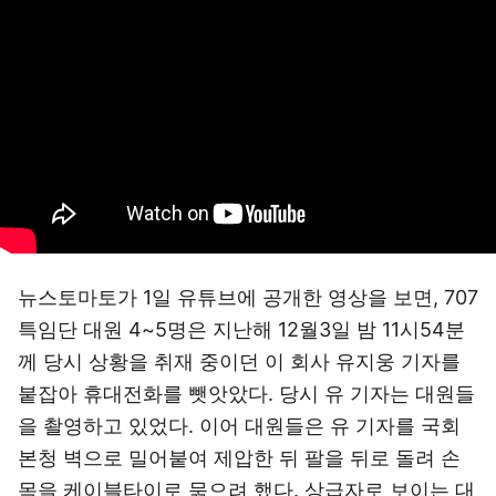
뉴스토마토가 1일 유튜브에 공개한 영상을 보면, 707
특임단 대원 4~5명은 지난해 12월3일 밤 11시54분
께 당시 상황을 취재 중이던 이 회사 유지웅 기자를
붙잡아 휴대전화를 뺏앗았다. 당시 유 기자는 대원들
을 촬영하고 있었다. 이어 대원들은 유 기자를 국회
본청 벽으로 밀어붙여 제압한 뒤 팔을 뒤로 돌려 손
목을 케이블타이로 묶으려 했다. 상급자로 보이는 대