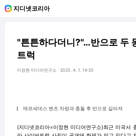
지디넷코리아
"튼튼하다더니?"…반으로 두 
트럭
이정현 미디어연구소
2025. 4. 1. 14:20
메르세데스 벤츠 차량과 충돌 후 반으로 갈라져
(지디넷코리아=이정현 미디어연구소)최근 미국서 충
라 사이버트럭 사진이 공개돼 화제가 되고 있다고 