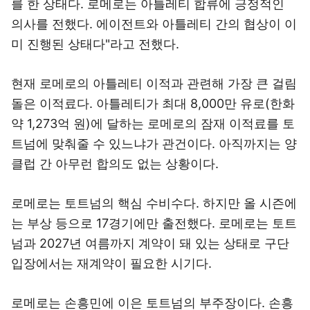
를 한 상태다. 로메로는 아틀레티 합류에 긍정적인
의사를 전했다. 에이전트와 아틀레티 간의 협상이 이
미 진행된 상태다"라고 전했다.
현재 로메로의 아틀레티 이적과 관련해 가장 큰 걸림
돌은 이적료다. 아틀레티가 최대 8,000만 유로(한화
약 1,273억 원)에 달하는 로메로의 잠재 이적료를 토
트넘에 맞춰줄 수 있느냐가 관건이다. 아직까지는 양
클럽 간 아무런 합의도 없는 상황이다.
로메로는 토트넘의 핵심 수비수다. 하지만 올 시즌에
는 부상 등으로 17경기에만 출전했다. 로메로는 토트
넘과 2027년 여름까지 계약이 돼 있는 상태로 구단
입장에서는 재계약이 필요한 시기다.
로메로는 손흥민에 이은 토트넘의 부주장이다. 손흥