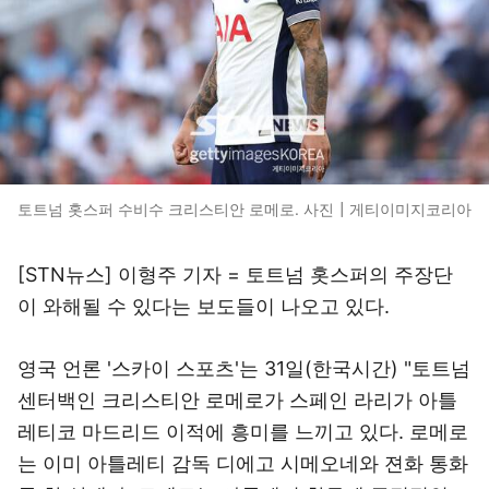
토트넘 홋스퍼 수비수 크리스티안 로메로. 사진┃게티이미지코리아
[STN뉴스] 이형주 기자 = 토트넘 홋스퍼의 주장단
이 와해될 수 있다는 보도들이 나오고 있다.
영국 언론 '스카이 스포츠'는 31일(한국시간) "토트넘
센터백인 크리스티안 로메로가 스페인 라리가 아틀
레티코 마드리드 이적에 흥미를 느끼고 있다. 로메로
는 이미 아틀레티 감독 디에고 시메오네와 젼화 통화