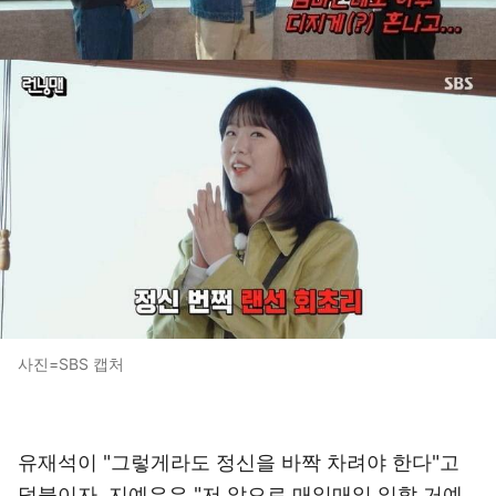
사진=SBS 캡처
유재석이 "그렇게라도 정신을 바짝 차려야 한다"고
덧붙이자, 지예은은 "저 앞으로 매일매일 일할 거예