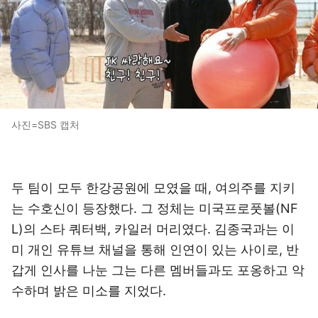
사진=SBS 캡처
두 팀이 모두 한강공원에 모였을 때, 여의주를 지키
는 수호신이 등장했다. 그 정체는 미국프로풋볼(NF
L)의 스타 쿼터백, 카일러 머리였다. 김종국과는 이
미 개인 유튜브 채널을 통해 인연이 있는 사이로, 반
갑게 인사를 나눈 그는 다른 멤버들과도 포옹하고 악
수하며 밝은 미소를 지었다.