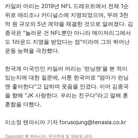
카일러 머리는 2019년 NFL 드래프트에서 전체 1순
위로 애리조나 카디널스에 지명되었으며, 무려 3천
억 원 규모의 5년 계약을 체결한 것으로 알려졌다. 김
종국은 "놀라운 건 NFL뿐만 아니라 메이저리그에서
도 1라운드 지명을 받았다는 점"이라며 그의 뛰어난
운동 능력을 극찬했다.
한국계 미국인인 카일러 머리는 '런닝맨'을 본 적이
있는지에 대한 질문에, 서툰 한국어로 "엄마가 런닝
맨 좋아한다"고 답하며 웃음을 안겼다. 이어 김종국
을 향해 "JK 사랑한다. 우리는 친구다"라고 말해 훈
훈함을 더했다.
이소정 텐아시아 기자 forusojung@tenasia.co.kr
Copyright © 텐아시아. 무단전재 및 재배포 금지.