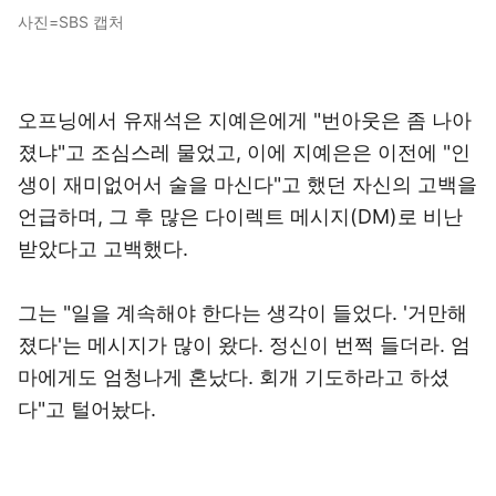
사진=SBS 캡처
오프닝에서 유재석은 지예은에게 "번아웃은 좀 나아
졌냐"고 조심스레 물었고, 이에 지예은은 이전에 "인
생이 재미없어서 술을 마신다"고 했던 자신의 고백을
언급하며, 그 후 많은 다이렉트 메시지(DM)로 비난
받았다고 고백했다.
그는 "일을 계속해야 한다는 생각이 들었다. '거만해
졌다'는 메시지가 많이 왔다. 정신이 번쩍 들더라. 엄
마에게도 엄청나게 혼났다. 회개 기도하라고 하셨
다"고 털어놨다.