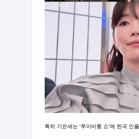
특히 기은세는 '루이비통 쇼'에 한국 인