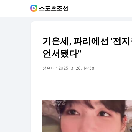
스포츠조선
기은세, 파리에선 '전지현
언서됐다"
정유나
2025. 3. 28. 14:38