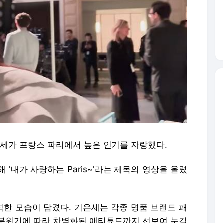
은세가 프랑스 파리에서 높은 인기를 자랑했다.
'내가 사랑하는 Paris~'라는 제목의 영상을 올렸
한 모습이 담겼다. 기은세는 각종 명품 브랜드 패
분위기에 따라 차별화된 애티튜드까지 선보여 눈길