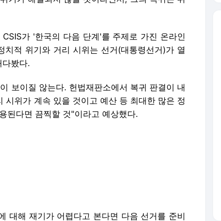
CSIS가 '한국의 다음 단계'를 주제로 가진 온라인
 정치적 위기와 거리 시위는 선거(대통령선거)가 열
내다봤다.
안이 보이질 않는다. 헌법재판소에서 복귀 판결이 내
리 시위가 계속 있을 것이고 예산 등 최대한 많은 정
사용된다면 끔찍할 것"이라고 예상했다.
에 대해 재기가 어렵다고 본다면 다음 선거를 준비
라도 레임덕에 빠지게 될 것"이라고 예측했다.
주당 이재명 대표가 압도적인 1위를 달리고 있고 국
록하고 있다면서도, "이재명에 반대하는 투표와 국
투표"가 있다며 실제 판세가 어떻게 될지는 "(국민
한다"고 분석했다.