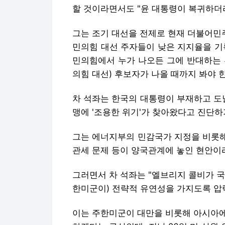
차 석좌는 한국의 대통령이 부재하고 도
맹에 '조용한 위기'가 찾아왔다고 진단하
그는 에너지부의 민감국가 지정을 비롯해
관세 문제 등이 양국관계에 놓인 현안이
그러면서 차 석좌는 "엘브리지 콜비가 
한미군이) 전략적 유연성을 가지도록 압
이는 주한미군이 대만을 비롯해 아시아에
하겠다는 구상인데, 지난 26일 미 상
나오기도 했다.
오리아나 스카일라 마스트로 스탠퍼드
에서 한국이 북한에 대한 대응에 책임을
국은 미국의 전략적 유연성에 동의해야 