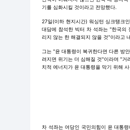
기를 심화시킬 것이라고 전망했다.
27일(이하 현지시간) 워싱턴 싱크탱크인 
대담에 참석한 빅터 차 석좌는 "한국의
리지 않는 한 해결되지 않을 것"이라고 
그는 "윤 대통령이 복귀한다면 다른 방
려지면 위기는 더 심해질 것"이라며 "거
치적 에너지가 윤 대통령을 막기 위해 
차 석좌는 여당인 국민의힘이 윤 대통령
할 것이라면서도 "윤 대통령이 복귀하더
그는 조기 대선을 전제로 현재 더불어민
민의힘 대선 주자들이 낮은 지지율을 기
민의힘에서 누가 나오든 그에 반대하는 
의힘 대선) 후보자가 나올 때까지 봐야 