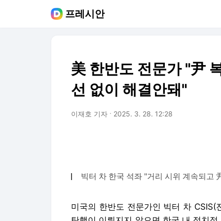
프레시안
美 한반도 전문가 "尹 
선 없이 해결안돼"
이재호 기자
2025. 3. 28. 12:28
빅터 차 한국 석좌 "거리 시위 계속되고
미국의 한반도 전문가인 빅터 차 CSI
탄핵이 이뤄지지 않으면 한국 내 정치적