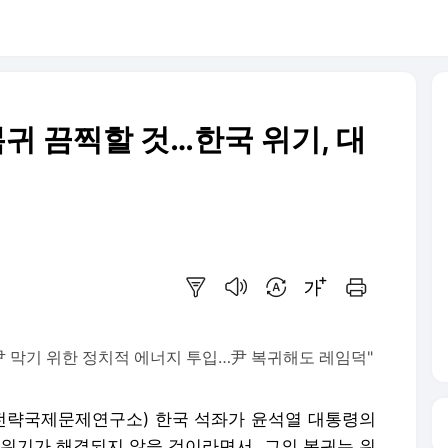
복귀 끔찍할 것…한국 위기, 대
요약보기
음성으로 듣기
번역 설정
글씨크기 조절하기
인쇄하기
 尹 막기 위한 정치적 에너지 투입…尹 복귀해도 레임덕"
S(전략국제문제연구소) 한국 석좌가 윤석열 대통령의
 위기가 해결되지 않을 것이라면서, 그의 복귀는 위