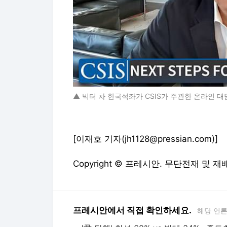
▲ 빅터 차 한국석좌가 CSIS가 주관한 온라인 대
[이재호 기자(jh1128@pressian.com)]
Copyright © 프레시안. 무단전재 및 재
프레시안에서 직접 확인하세요.
해당 언
"밖엔 산불에, 속엔 천불!"