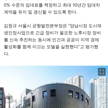
0% 수준의 임대료를 책정하고 최대 10년간 임대차
계약을 유지 및 갱신할 수 있도록 한다.
김창규 서울시 균형발전본부장은 “양남시장 도시재
생인정사업으로 긴급 정비가 필요한 노후시장 정비
를 신속 추진하는 동시에 민간과 공공이 지역 경제
활성화를 함께 이끄는 모델을 실현했다”고 평가했
다.
이미지 크게 보기