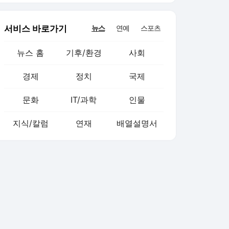
서비스 바로가기
뉴스
연예
스포츠
뉴스 홈
기후/환경
사회
경제
정치
국제
문화
IT/과학
인물
지식/칼럼
연재
배열설명서