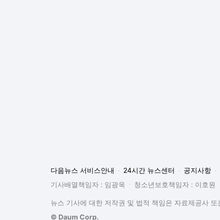
다음뉴스 서비스안내
24시간 뉴스센터
공지사항
기사배열책임자 : 임광욱
청소년보호책임자 : 이호원
뉴스 기사에 대한 저작권 및 법적 책임은 자료제공사 또는
© Daum Corp.