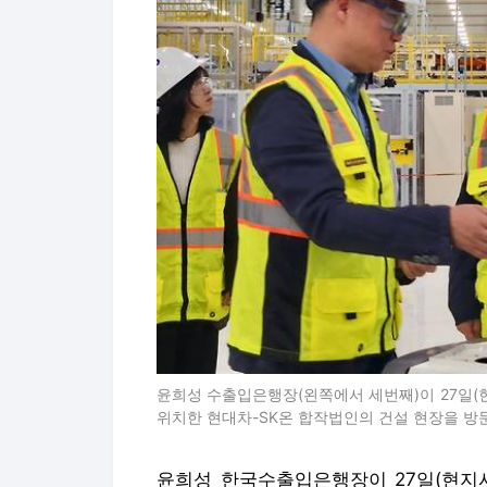
윤희성 수출입은행장(왼쪽에서 세번째)이 27일(
위치한 현대차-SK온 합작법인의 건설 현장을 방
윤희성 한국수출입은행장이 27일(현지시