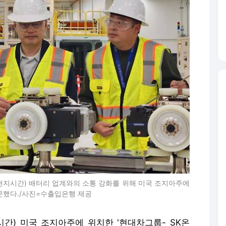
현지시간) 배터리 업계와의 소통 강화를 위해 미국 조지아주에
문했다./사진=수출입은행 제공
간) 미국 조지아주에 위치한 '현대차그룹- SK온