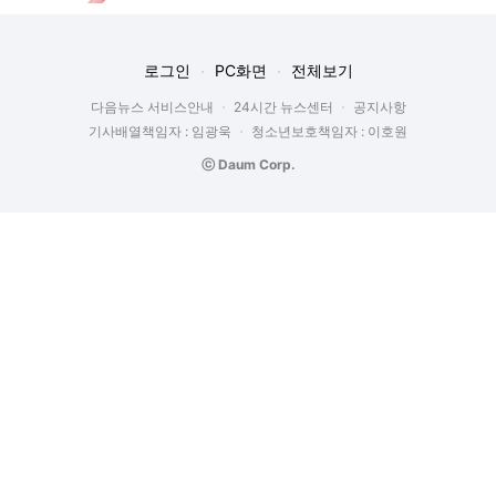
로그인
PC화면
전체보기
다음뉴스 서비스안내
24시간 뉴스센터
공지사항
기사배열책임자 : 임광욱
청소년보호책임자 : 이호원
ⓒ Daum Corp.