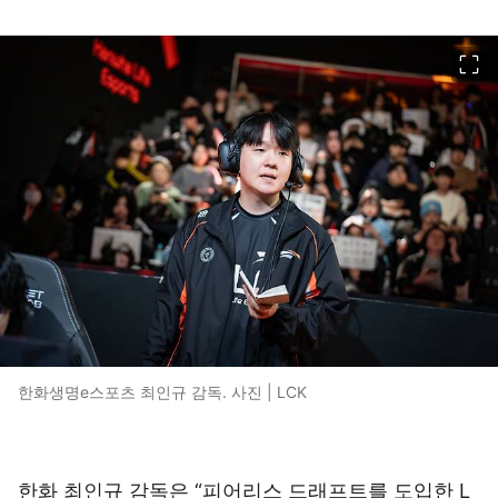
이미지 크게 보기
한화생명e스포츠 최인규 감독. 사진 | LCK
한화 최인규 감독은 “피어리스 드래프트를 도입한 L