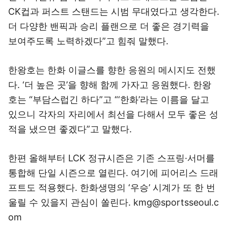
CK컵과 퍼스트 스탠드는 시범 무대였다고 생각한다.
더 다양한 밴픽과 승리 플랜으로 더 좋은 경기력을
보여주도록 노력하겠다”고 힘줘 말했다.
한왕호는 한화 이글스를 향한 응원의 메시지도 전했
다. ‘더 높은 곳’을 향해 함께 가자고 응원했다. 한왕
호는 “부담스럽긴 하다”고 “‘한화’라는 이름을 달고
있으니 각자의 자리에서 최선을 다해서 모두 좋은 성
적을 냈으면 좋겠다”고 말했다.
한편 올해부터 LCK 정규시즌은 기존 스프링·서머를
통합해 단일 시즌으로 열린다. 여기에 피어리스 드래
프트도 적용했다. 한화생명의 ‘우승’ 시계가 또 한 번
울릴 수 있을지 관심이 쏠린다. kmg@sportsseoul.c
om