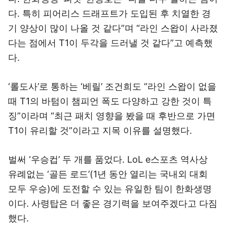
다. 특히 피어리스 드래프트가 도입된 후 치열한 경
기 양상이 많이 나올 것 같다”며 “라인 스왑이 사라졌
다는 점에서 T1이 두각을 드러낼 것 같다”고 예측했
다.
‘롤도사’로 통하는 ‘베릴’ 조건희도 “라인 스왑이 없을
때 T1의 바텀이 챔피언 폭도 다양하고 강한 것이 특
징”이라며 “최근 패치 영향을 봤을 때 후반으로 가면
T1이 유리할 것”이라고 지목 이유를 설명했다.
벌써 ‘우승컵’ 두 개를 품었다. LoL e스포츠 역사상
유례없는 ‘골든 로드’(1년 동안 열리는 국내외 대회
모두 우승)에 도전할 수 있는 유일한 팀이 한화생명
이다. 사령탑은 더 좋은 경기력을 보여주겠다고 다짐
했다.