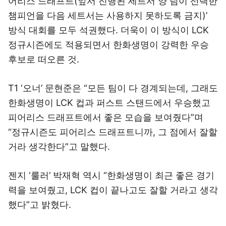
어리스 드래프트(앞서 진행된 세트서 양 팀이 선택한
챔피언을 다음 세트서는 사용하지 못하도록 금지)’
방식 대회를 모두 석권했다. 더욱이 이 방식이 LCK
정규시즌에도 적용되면서 한화생명이 강력한 우승
후보로 떠오른 것.
T1 ‘오너’ 문현준은 “모든 팀이 다 경계되는데, 그래도
한화생명이 LCK 컵과 퍼스트 스탠드에서 우승했고
피어리스 드래프트에서 좋은 모습을 보여줬다”며
“정규시즌도 피어리스 드래프트니까, 그 점에서 잘할
거라 생각한다”고 말했다.
젠지 ‘룰러’ 박재혁 역시 “한화생명이 최근 좋은 경기
력을 보여줬고, LCK 컵이 끝나고도 잘할 거라고 생각
했다”고 밝혔다.