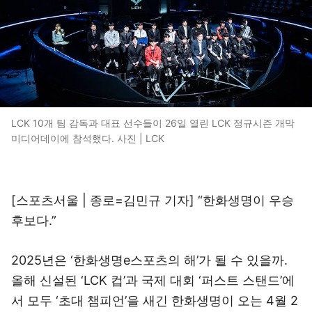
LCK 10개 팀 감독과 대표 선수들이 26일 열린 LCK 정규시즌 개막
미디어데이에 참석했다. 사진 | LCK
[스포츠서울 | 종로=김민규 기자] “한화생명이 우승
후보다.”
2025년은 ‘한화생명e스포츠의 해’가 될 수 있을까.
올해 신설된 ‘LCK 컵’과 국제 대회 ‘퍼스트 스탠드’에
서 모두 ‘초대 챔피언’을 새긴 한화생명이 오는 4월 2