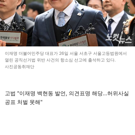
이재명 더불어민주당 대표가 26일 서울 서초구 서울고등법원에서
열린 공직선거법 위반 사건의 항소심 선고에 출석하고 있다.
사진공동취재단
고법 "이재명 백현동 발언, 의견표명 해당…허위사실
공표 처벌 못해"