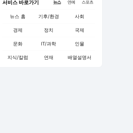
서비스 바로가기
뉴스
연예
스포츠
뉴스 홈
기후/환경
사회
경제
정치
국제
문화
IT/과학
인물
지식/칼럼
연재
배열설명서