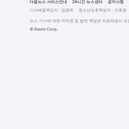
다음뉴스 서비스안내
24시간 뉴스센터
공지사항
기사배열책임자 : 임광욱
청소년보호책임자 : 이호원
뉴스 기사에 대한 저작권 및 법적 책임은 자료제공사 또는
© Daum Corp.