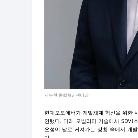
지두현 통합혁신센터장
현대오토에버가 개발체계 혁신을 위한 사
인됐다. 미래 모빌리티 기술에서 SDV(
요성이 날로 커져가는 상황 속에서 개발
다.