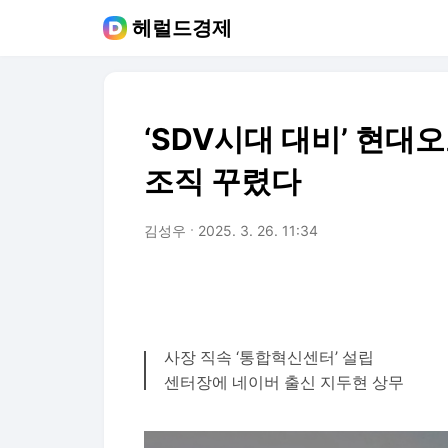
헤럴드경제
‘SDV시대 대비’ 현대
조직 꾸렸다
김성우
2025. 3. 26. 11:34
사장 직속 ‘통합혁신센터’ 설립
센터장에 네이버 출신 지두현 상무