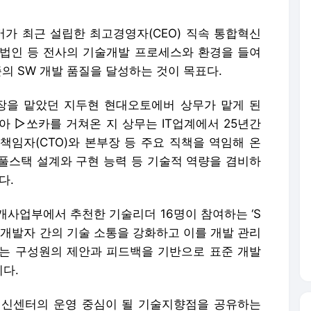
가 최근 설립한 최고경영자(CEO) 직속 통합혁신
법인 등 전사의 기술개발 프로세스와 환경을 들여
준의 SW 개발 품질을 달성하는 것이 목표다.
을 맡았던 지두현 현대오토에버 상무가 맡게 된
아 ▷쏘카를 거쳐온 지 상무는 IT업계에서 25년간
책임자(CTO)와 본부장 등 주요 직책을 역임해 온
풀스택 설계와 구현 능력 등 기술적 역량을 겸비하
다.
사업부에서 추천한 기술리더 16명이 참여하는 ‘S
 개발자 간의 기술 소통을 강화하고 이를 개발 관리
는 구성원의 제안과 피드백을 기반으로 표준 개발
다.
혁신센터의 운영 중심이 될 기술지향점을 공유하는