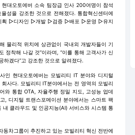
 현대오토에버 소속 팀장급 인사 200여명이 참석
효율성을 강조한 것으로 전해졌다. 통합혁신센터에
획 ▷디자인 ▷개발 ▷검증 ▷배포 ▷운영 ▷유지
해 물리적 위치에 상관없이 국내외 개발자들이 기
도 정착해 나갈 것”이라며, “이를 통해 고객사가 신
제공하겠다”고 강조한 것으로 알려졌다.
인 현대오토에버는 모빌리티 IT 분야와 디지털
회사다. 모빌리티 IT분야에서는 전 영역의 모빌리
와 통합 OTA, 자율주행 정밀 지도, 고성능 업데
고, 디지털 트랜스포메이션 분야에서는 스마트 팩
 내 클라우드 및 인공지능(AI) 서비스와 시스템 통
자동차그룹이 추진하고 있는 모빌리티 혁신 전반에