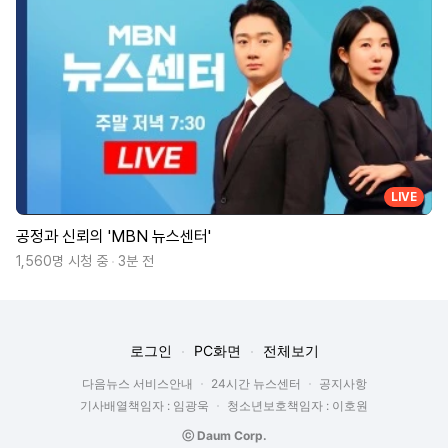
LIVE
공정과 신뢰의 'MBN 뉴스센터'
1,560명 시청 중
3분 전
로그인
PC화면
전체보기
다음뉴스 서비스안내
24시간 뉴스센터
공지사항
기사배열책임자 : 임광욱
청소년보호책임자 : 이호원
ⓒ Daum Corp.