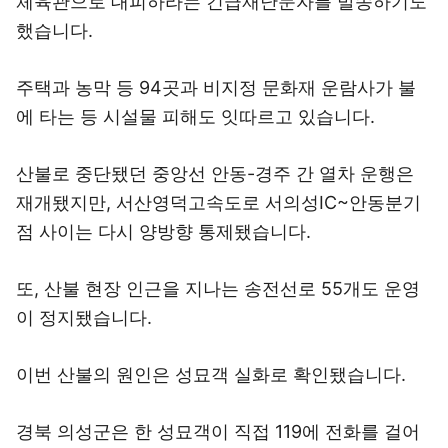
체육관으로 대피하라는 긴급재난문자를 발송하기도
했습니다.
주택과 농막 등 94곳과 비지정 문화재 운람사가 불
에 타는 등 시설물 피해도 잇따르고 있습니다.
산불로 중단됐던 중앙선 안동-경주 간 열차 운행은
재개됐지만, 서산영덕고속도로 서의성IC~안동분기
점 사이는 다시 양방향 통제됐습니다.
또, 산불 현장 인근을 지나는 송전선로 55개도 운영
이 정지됐습니다.
이번 산불의 원인은 성묘객 실화로 확인됐습니다.
경북 의성군은 한 성묘객이 직접 119에 전화를 걸어