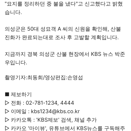
"묘지를 정리하던 중 불을 냈다"고 신고했다고 밝혔
습니다.
의성군은 50대 성묘객 A 씨의 신원을 확인해, 산불
진화가 완료되는대로 조사 후 고발할 계획입니다.
지금까지 경북 의성군 산불 현장에서 KBS 뉴스 박준
우입니다.
촬영기자:최동희/영상편집:손영섭
■ 제보하기
▷ 전화 : 02-781-1234, 4444
▷ 이메일 : kbs1234@kbs.co.kr
▷ 카카오톡 : 'KBS제보' 검색, 채널 추가
▷ 카카오 '마이뷰', 유튜브에서 KBS뉴스를 구독해주