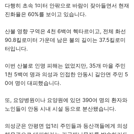
다행히 초속 1미터 안팎으로 바람이 잦아들면서 현재
진화율은 60%를 보이고 있습니다.
산불 영향 구역은 4천 6백여 헥타르이고, 전체 화선
90.8킬로미터 가운데 남은 불의 길이는 37.5킬로미
터입니다.
이번 산불로 인명 피해는 없었지만, 35개 마을 주민
1천 5백여 명과 의성과 인접한 안동시 길안면 주민 5
0여 명이 대피했습니다.
또, 요양병원이나 요양원에 있던 390여 명의 환자와
노인들이 안동 시내 시설 등으로 분산됐습니다.
의성군은 안평면 업1리 주민들과 등산객들에게 의성