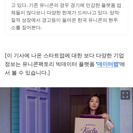
고 있다. 기존 유니콘의 경우 경기에 민감한 플랫폼 업
체들이 많다보니 다양한 한계가 드러나고 있다. 양적·
질적 성장에서 경고등이 들어온 한국 유니콘의 현주
소를 짚어본다.
[이 기사에 나온 스타트업에 대한 보다 다양한 기업
정보는 유니콘팩토리 빅데이터 플랫폼
'
데이터랩
'
에
서 볼 수 있습니다.]
이미지 크게 보기