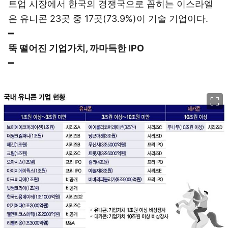
트업 시장에서 한국의 경쟁국으로 꼽히는 이스라엘
은 유니콘 23곳 중 17곳(73.9%)이 기술 기업이다.
━
뚝 떨어진 기업가치, 까마득한 IPO
━
이미지 크게 보기