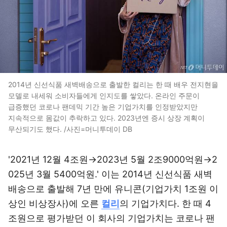
2014년 신선식품 새벽배송으로 출발한 컬리는 한 때 배우 전지현을
모델로 내세워 소비자들에게 인지도를 쌓았다. 온라인 주문이
급증했던 코로나 팬데믹 기간 높은 기업가치를 인정받았지만
지속적으로 몸값이 추락하고 있다. 2023년엔 증시 상장 계획이
무산되기도 했다. /사진=머니투데이 DB
'2021년 12월 4조원→2023년 5월 2조9000억원→2
025년 3월 5400억원.' 이는 2014년 신선식품 새벽
배송으로 출발해 7년 만에 유니콘(기업가치 1조원 이
상인 비상장사)에 오른
컬리
의 기업가치다. 한 때 4
조원으로 평가받던 이 회사의 기업가치는 코로나 팬