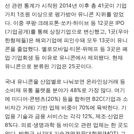
선 관련 통계가 시작된 2014년 이후 총 41곳이 기업
가치 1조원 이상으로 평가받아 유니콘 지위를 얻었
다. 이중 쿠팡·크래프톤·쏘카·하이브 등 12곳은 IPO
(기업공개)를 통해 상장기업으로 변신했고, 1곳(우아
한형제들)은 해외기업에 피인수돼 모두 13곳이 유니
콘을 졸업했다. 옐로모바일·티몬·위메프 등 3곳은 폐
업·기업회생 등 이유로 유니콘에서 제외됐다. 현재
유니콘으로 분류된 기업은 25곳이다.
국내 유니콘을 산업별로 나눠보면 온라인상거래 등
소비재 유통 플랫폼 분야가 48%로 가장 많다. 여기
에 미디어·콘텐츠(20%) 등을 합하면 B2C(기업과 소
비자간 거래) 기반 업체 비중이 70%에 육박한다. 기
업용 기술과 금융 서비스는 각각 12%, 제조·산업은
8%다. 의료·생명과학 등 바이오 관련 업체는 한 곳도
없다. 박현규 서강대 기술경영전문대학원(MOT) 교