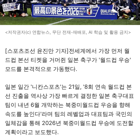
<저작권자(c) 연합뉴스, 무단 전재-재배포, AI 학습 및 활용 금지>
[스포츠조선 윤진만 기자]전세계에서 가장 먼저 월
드컵 본선 티켓을 거머쥔 일본 축구가 '월드컵 우승'
모드를 본격적으로 가동했다.
일본 일간 '니칸스포츠'는 21일, '8회 연속 월드컵 본
선 진출을 역사상 가장 빠르게 결정한 일본 축구대표
팀이 내년 6월 개막하는 북중미월드컵 우승을 향해
속도를 높인다'라며 팀의 레벨업과 대표팀과 국민의
일체감을 통해 2026년 북중미월드컵 우승에 도전할
계획이라고 보도했다.