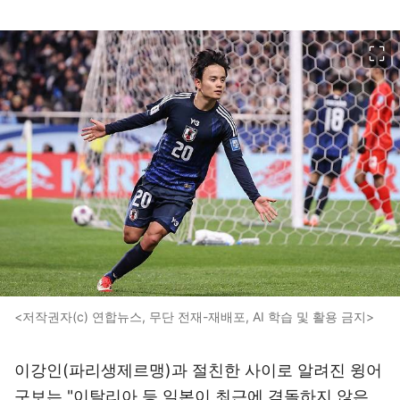
이미지 크게 보기
<저작권자(c) 연합뉴스, 무단 전재-재배포, AI 학습 및 활용 금지>
이강인(파리생제르맹)과 절친한 사이로 알려진 윙어
구보는 "이탈리아 등 일본이 최근에 격돌하지 않은