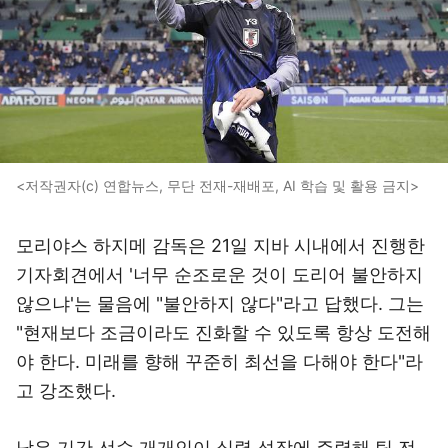
<저작권자(c) 연합뉴스, 무단 전재-재배포, AI 학습 및 활용 금지>
모리야스 하지메 감독은 21일 지바 시내에서 진행한
기자회견에서 '너무 순조로운 것이 도리어 불안하지
않으냐'는 물음에 "불안하지 않다"라고 답했다. 그는
"현재보다 조금이라도 진화할 수 있도록 항상 도전해
야 한다. 미래를 향해 꾸준히 최선을 다해야 한다"라
고 강조했다.
남은 기간 선수 개개인이 실력 성장에 주력해 팀 전