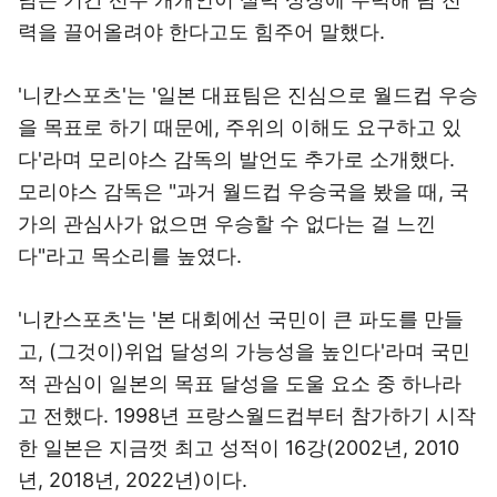
력을 끌어올려야 한다고도 힘주어 말했다.
'니칸스포츠'는 '일본 대표팀은 진심으로 월드컵 우승
을 목표로 하기 때문에, 주위의 이해도 요구하고 있
다'라며 모리야스 감독의 발언도 추가로 소개했다.
모리야스 감독은 "과거 월드컵 우승국을 봤을 때, 국
가의 관심사가 없으면 우승할 수 없다는 걸 느낀
다"라고 목소리를 높였다.
'니칸스포츠'는 '본 대회에선 국민이 큰 파도를 만들
고, (그것이)위업 달성의 가능성을 높인다'라며 국민
적 관심이 일본의 목표 달성을 도울 요소 중 하나라
고 전했다. 1998년 프랑스월드컵부터 참가하기 시작
한 일본은 지금껏 최고 성적이 16강(2002년, 2010
년, 2018년, 2022년)이다.