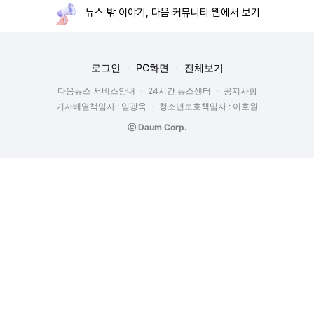
뉴스 밖 이야기, 다음 커뮤니티 웹에서 보기
로그인
PC화면
전체보기
다음뉴스 서비스안내
24시간 뉴스센터
공지사항
기사배열책임자 : 임광욱
청소년보호책임자 : 이호원
ⓒ Daum Corp.