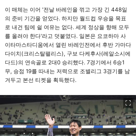
이 매체는 이어 '전날 바레인을 꺾고 가장 긴 448일
의 준비 기간을 얻었다. 하지만 월드컵 우승을 목표
로 내건 팀에 쉴 여유는 없다. 세계 정상을 향해 모두
를 올려야 한다'라고 덧붙였다. 일본은 요코하마 사
이타마스타디움에서 열린 바레인전에서 후반 가마다
다이치(크리스탈팰리스), 구보 다케후사(레알소시에
다드)의 연속골로 2대0 승리했다. 7경기에서 6승1
무, 승점 19를 따내는 저력으로 조별리그 3경기를 남
겨두고 본선 티켓을 획득했다.
이미지 크게 보기