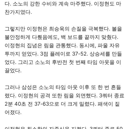
다. 소노의 강한 수비와 계속 마주했다. 이정현도 마
찬가지였다.
그렇지만 이정현은 최승욱의 손질을 극복했다. 볼을
불안정하게 다뤘음에도, 백 보드를 끝까지 맞췄다.
이정현의 집념은 림을 관통했다. 동시에, 파울 자유
투까지 얻었다. 3점 플레이로 37-52. 상승세를 만들
었다. 그리고 소노의 후반전 첫 번째 타임 아웃을 이
끌었다.
그러나 삼성은 소노의 타임 아웃 이후 또 한 번 흔들
렸다. 이정현의 공격 또한 림을 외면했다. 3쿼터 종료
2분 40초 전 37-63으로 더 크게 밀렸다. 패색이 짙
어졌다.
이정현은 최소한의 자존심을 지켰다. 3쿼터 종료 50.