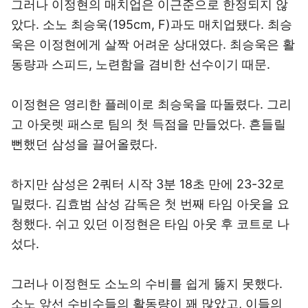
그러나 이정현의 매치업은 이근준으로 한정되지 않
았다. 소노 최승욱(195cm, F)과도 매치업됐다. 최승
욱은 이정현에게 살짝 어려운 상대였다. 최승욱은 활
동량과 스피드, 노련함을 겸비한 선수이기 때문.
이정현은 영리한 플레이로 최승욱을 따돌렸다. 그리
고 아웃렛 패스로 팀의 첫 득점을 만들었다. 흔들릴
뻔했던 삼성을 끌어올렸다.
하지만 삼성은 2쿼터 시작 3분 18초 만에 23-32로
밀렸다. 김효범 삼성 감독은 첫 번째 타임 아웃을 요
청했다. 쉬고 있던 이정현은 타임 아웃 후 코트로 나
섰다.
그러나 이정현도 소노의 수비를 쉽게 뚫지 못했다.
소노 앞선 수비수들의 활동량이 꽤 많았고, 이들의