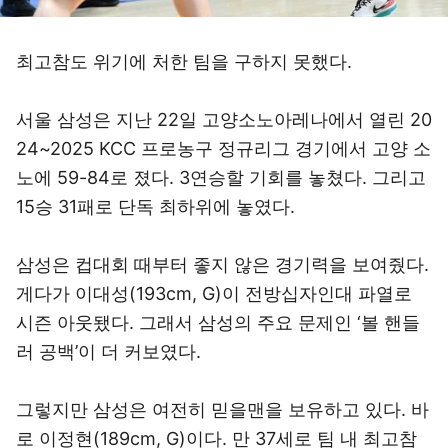
최고참도 위기에 처한 팀을 구하지 못했다.
서울 삼성은 지난 22일 고양소노아레나에서 열린 20
24~2025 KCC 프로농구 정규리그 경기에서 고양 소
노에 59-84로 졌다. 3연승할 기회를 놓쳤다. 그리고
15승 31패로 단독 최하위에 놓였다.
삼성은 컵대회 때부터 좋지 않은 경기력을 보여줬다.
게다가 이대성(193cm, G)이 전방십자인대 파열로
시즌 아웃됐다. 그래서 삼성의 주요 문제인 ‘볼 핸들
러 공백’이 더 커보였다.
그렇지만 삼성은 여전히 믿을맨을 보유하고 있다. 바
로 이정현(189cm, G)이다. 만 37세로 팀 내 최고참