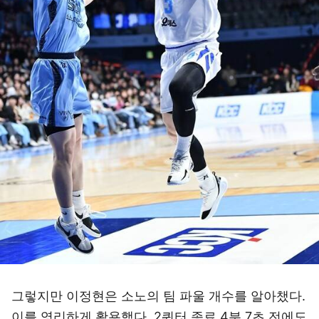
그렇지만 이정현은 소노의 팀 파울 개수를 알아챘다.
이를 영리하게 활용했다. 2쿼터 종료 4분 7초 전에도