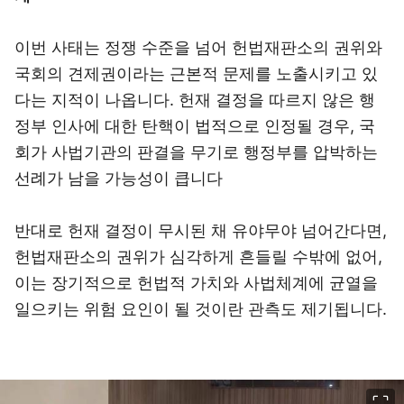
이번 사태는 정쟁 수준을 넘어 헌법재판소의 권위와
국회의 견제권이라는 근본적 문제를 노출시키고 있
다는 지적이 나옵니다. 헌재 결정을 따르지 않은 행
정부 인사에 대한 탄핵이 법적으로 인정될 경우, 국
회가 사법기관의 판결을 무기로 행정부를 압박하는
선례가 남을 가능성이 큽니다
반대로 헌재 결정이 무시된 채 유야무야 넘어간다면,
헌법재판소의 권위가 심각하게 흔들릴 수밖에 없어,
이는 장기적으로 헌법적 가치와 사법체계에 균열을
일으키는 위험 요인이 될 것이란 관측도 제기됩니다.
이미지 크게 보기