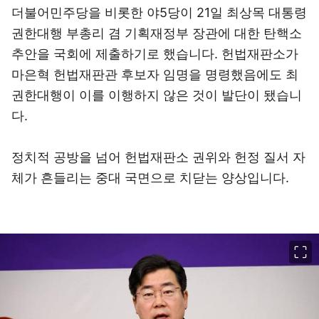
더불어민주당을 비롯한 야5당이 21일 최상목 대통령
권한대행 부총리 겸 기획재정부 장관에 대한 탄핵소
추안을 국회에 제출하기로 했습니다. 헌법재판소가
마은혁 헌법재판관 후보자 임명을 명령했음에도 최
권한대행이 이를 이행하지 않은 것이 발단이 됐습니
다.
정치적 공방을 넘어 헌법재판소 권위와 헌정 질서 자
체가 흔들리는 중대 국면으로 치닫는 양상입니다.
이미지 크게 보기