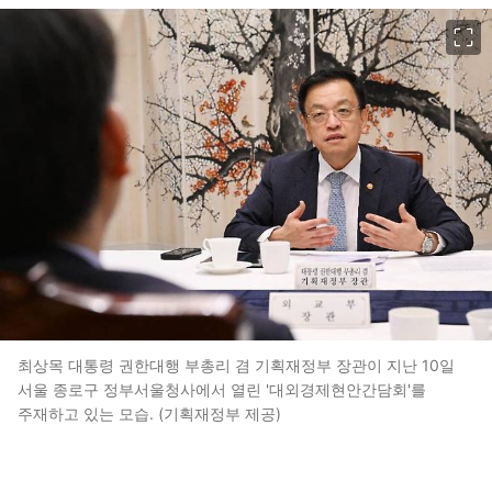
이미지 크게 보기
최상목 대통령 권한대행 부총리 겸 기획재정부 장관이 지난 10일
서울 종로구 정부서울청사에서 열린 '대외경제현안간담회'를
주재하고 있는 모습. (기획재정부 제공)