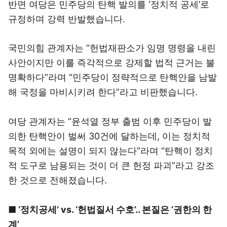
반면 여당은 민주당의 탄핵 발의를 ‘정치적 공세’로
규정하며 강력 반발했습니다.
국민의힘 관계자는 “헌법재판소가 임명 명령을 내린
사안이지만 이를 즉각적으로 강제할 법적 근거는 불
명확하다”라며 “민주당이 정략적으로 탄핵안을 남발
해 국정을 마비시키려 한다”라고 비판했습니다.
여당 관계자는 “윤석열 정부 출범 이후 민주당이 발
의한 탄핵안이 벌써 30건에 달하는데, 이는 정치적
목적 외에는 설명이 되지 않는다”라며 “탄핵이 정치
적 도구로 남용되는 것이 더 큰 헌정 파괴”라고 강조
한 것으로 전해졌습니다.
■ ‘정치공세’ vs. ‘헌법질서 수호’.. 본질은 ‘권한의 한
계’