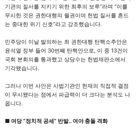
기관의 질서를 지키기 위한 최후의 보루”라며 “이를
무시한 것은 권한대행의 월권이며 헌법 질서를 흔드
는 중대한 위기 신호”라고 강조했습니다.
민주당이 이날 발의하는 최 권한대행 탄핵소추안은
윤석열 정부 들어 30번째 탄핵안으로, 이 중 13건이
국회 본회의를 통과했고 상당수는 헌법재판소에서
기각됐습니다.
그러나 이번 사안은 사법기관인 헌재의 직접적 결정
이 무시됐다는 점에서 파급력이 더 크다는 분석도 나
옵니다.
■ 여당 “정치적 공세” 반발.. 여야 충돌 격화