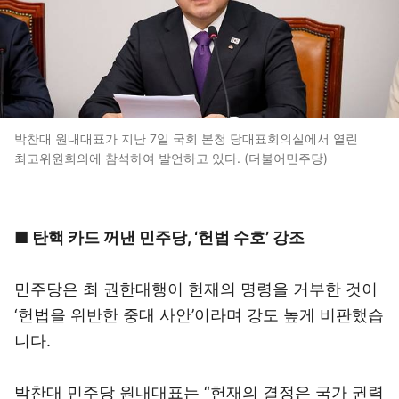
박찬대 원내대표가 지난 7일 국회 본청 당대표회의실에서 열린
최고위원회의에 참석하여 발언하고 있다. (더불어민주당)
■ 탄핵 카드 꺼낸 민주당, ‘헌법 수호’ 강조
민주당은 최 권한대행이 헌재의 명령을 거부한 것이
‘헌법을 위반한 중대 사안’이라며 강도 높게 비판했습
니다.
박찬대 민주당 원내대표는 “헌재의 결정은 국가 권력