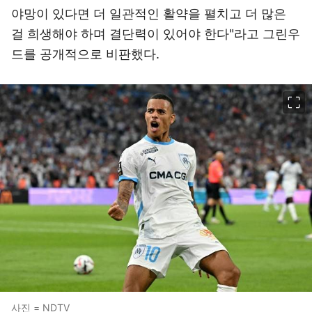
야망이 있다면 더 일관적인 활약을 펼치고 더 많은
걸 희생해야 하며 결단력이 있어야 한다"라고 그린우
드를 공개적으로 비판했다.
이미지 크게 보기
사진 = NDTV