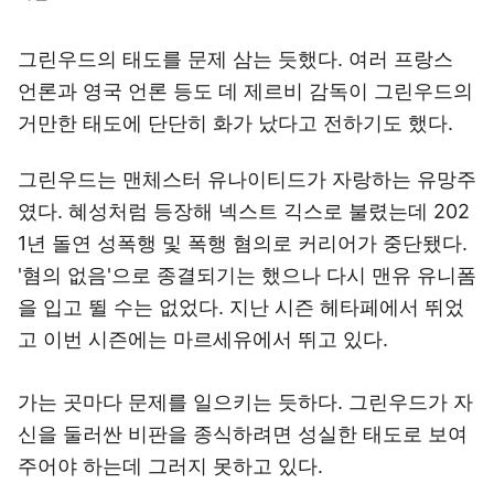
그린우드의 태도를 문제 삼는 듯했다. 여러 프랑스
언론과 영국 언론 등도 데 제르비 감독이 그린우드의
거만한 태도에 단단히 화가 났다고 전하기도 했다.
그린우드는 맨체스터 유나이티드가 자랑하는 유망주
였다. 혜성처럼 등장해 넥스트 긱스로 불렸는데 202
1년 돌연 성폭행 및 폭행 혐의로 커리어가 중단됐다.
'혐의 없음'으로 종결되기는 했으나 다시 맨유 유니폼
을 입고 뛸 수는 없었다. 지난 시즌 헤타페에서 뛰었
고 이번 시즌에는 마르세유에서 뛰고 있다.
가는 곳마다 문제를 일으키는 듯하다. 그린우드가 자
신을 둘러싼 비판을 종식하려면 성실한 태도로 보여
주어야 하는데 그러지 못하고 있다.