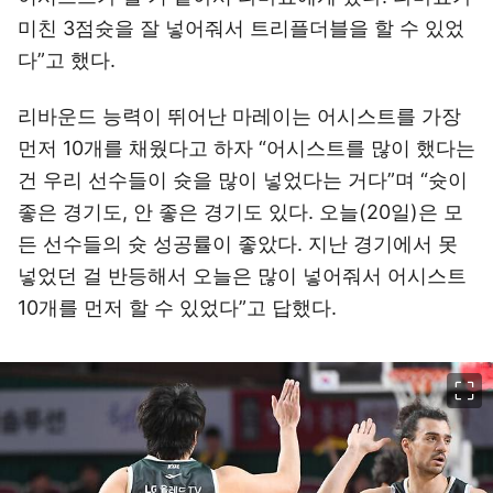
미친 3점슛을 잘 넣어줘서 트리플더블을 할 수 있었
다”고 했다.
리바운드 능력이 뛰어난 마레이는 어시스트를 가장
먼저 10개를 채웠다고 하자 “어시스트를 많이 했다는
건 우리 선수들이 슛을 많이 넣었다는 거다”며 “슛이
좋은 경기도, 안 좋은 경기도 있다. 오늘(20일)은 모
든 선수들의 슛 성공률이 좋았다. 지난 경기에서 못
넣었던 걸 반등해서 오늘은 많이 넣어줘서 어시스트
10개를 먼저 할 수 있었다”고 답했다.
이미지 크게 보기