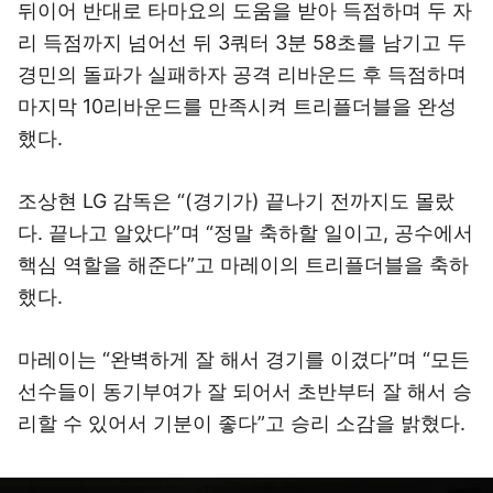
뒤이어 반대로 타마요의 도움을 받아 득점하며 두 자
리 득점까지 넘어선 뒤 3쿼터 3분 58초를 남기고 두
경민의 돌파가 실패하자 공격 리바운드 후 득점하며
마지막 10리바운드를 만족시켜 트리플더블을 완성
했다.
조상현 LG 감독은 “(경기가) 끝나기 전까지도 몰랐
다. 끝나고 알았다”며 “정말 축하할 일이고, 공수에서
핵심 역할을 해준다”고 마레이의 트리플더블을 축하
했다.
마레이는 “완벽하게 잘 해서 경기를 이겼다”며 “모든
선수들이 동기부여가 잘 되어서 초반부터 잘 해서 승
리할 수 있어서 기분이 좋다”고 승리 소감을 밝혔다.
이미지 크게 보기