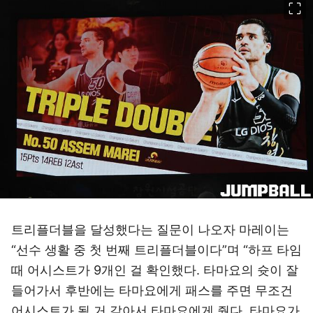
트리플더블을 달성했다는 질문이 나오자 마레이는
“선수 생활 중 첫 번째 트리플더블이다”며 “하프 타임
때 어시스트가 9개인 걸 확인했다. 타마요의 슛이 잘
들어가서 후반에는 타마요에게 패스를 주면 무조건
어시스트가 될 거 같아서 타마요에게 줬다. 타마요가