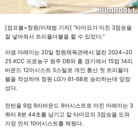
[점프볼=창원/이재범 기자] “타마요가 미친 3점슛을
잘 넣어줘서 트리플더블을 할 수 있었다.”
아셈 마레이는 20일 창원체육관에서 열린 2024~20
25 KCC 프로농구 원주 DB와 홈 경기에서 15점 14리
바운드 12어시스트 5스틸로 개인 통산 첫 트리플더
블을 작성하며 창원 LG가 81-68로 승리하는데 앞장
섰다.
전반을 9점 8리바운드 9어시스트로 마친 마레이는 3
쿼터 8분 44초를 남기고 칼 타마요의 3점슛을 도와
가장 먼저 10어시스트를 채웠다.