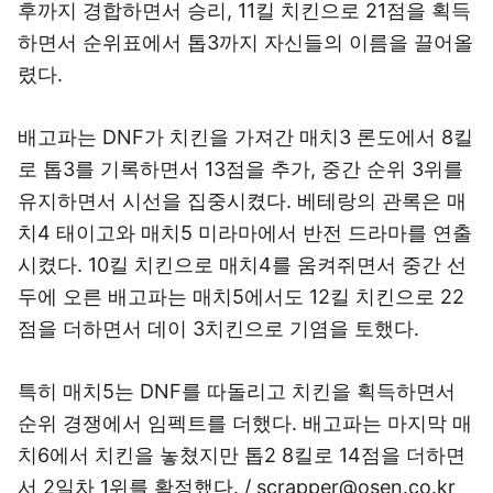
후까지 경합하면서 승리, 11킬 치킨으로 21점을 획득
하면서 순위표에서 톱3까지 자신들의 이름을 끌어올
렸다.
배고파는 DNF가 치킨을 가져간 매치3 론도에서 8킬
로 톱3를 기록하면서 13점을 추가, 중간 순위 3위를
유지하면서 시선을 집중시켰다. 베테랑의 관록은 매
치4 태이고와 매치5 미라마에서 반전 드라마를 연출
시켰다. 10킬 치킨으로 매치4를 움켜쥐면서 중간 선
두에 오른 배고파는 매치5에서도 12킬 치킨으로 22
점을 더하면서 데이 3치킨으로 기염을 토했다.
특히 매치5는 DNF를 따돌리고 치킨을 획득하면서
순위 경쟁에서 임펙트를 더했다. 배고파는 마지막 매
치6에서 치킨을 놓쳤지만 톱2 8킬로 14점을 더하면
서 2일차 1위를 확정했다. / scrapper@osen.co.kr