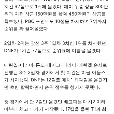
치킨 92점으로 1위에 올랐다. 데이 우승 상금 300만
원과 치킨 상금 150만원을 합쳐 450만원의 상금을
확보했다. PGC 포인트도 10점을 차지하며 7위까지
순위를 확 끌어올렸다.
2일차 2위는 앞선 3주 1일차 3치킨 1위를 차지했던
DNF가 1치킨 77점으로 순위표에 이름을 올렸다.
에란겔-미라마-론도-태이고-미라마-에란겔 순서로
진행된 3주 2일차 경기에서 첫 치킨은 이글 아울스
가 차지했다. DNF는 12킬로 매치1 최다킬을 올렸지
만 초반 탈락하면서 순위 점수를 챙기지 못했다.
첫 경기에서 단 2킬만 올렸던 배고파는 매치2 미라
마부터 치고 나가기 시작했다. 17킬을 올린 T1과 최