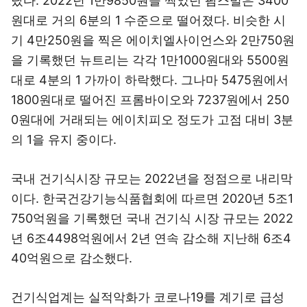
탔다. 2022년 1만9850원을 찍었던 팜스빌은 3400
원대로 거의 6분의 1 수준으로 떨어졌다. 비슷한 시
기 4만250원을 찍은 에이치엘사이언스와 2만750원
을 기록했던 뉴트리는 각각 1만1000원대와 5500원
대로 4분의 1 가까이 하락했다. 그나마 5475원에서
1800원대로 떨어진 프롬바이오와 7237원에서 250
0원대에 거래되는 에이치피오 정도가 고점 대비 3분
의 1을 유지 중이다.
국내 건기식시장 규모는 2022년을 정점으로 내리막
이다. 한국건강기능식품협회에 따르면 2020년 5조1
750억원을 기록했던 국내 건기식 시장 규모는 2022
년 6조4498억원에서 2년 연속 감소해 지난해 6조4
40억원으로 감소했다.
건기식업계는 실적악화가 코로나19를 계기로 급성