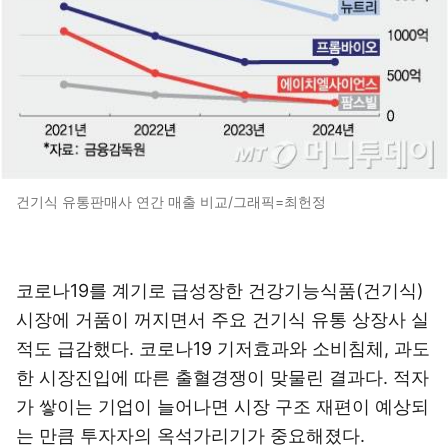
건기식 유통판매사 연간 매출 비교/그래픽=최헌정
코로나19를 계기로 급성장한 건강기능식품(건기식)
시장에 거품이 꺼지면서 주요 건기식 유통 상장사 실
적도 급감했다. 코로나19 기저효과와 소비침체, 과도
한 시장진입에 따른 출혈경쟁이 맞물린 결과다. 적자
가 쌓이는 기업이 늘어나면 시장 구조 재편이 예상되
는 만큼 투자자의 옥석가리기가 중요해졌다.