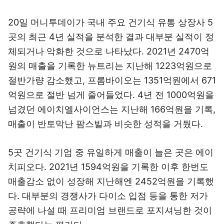
20일 머니투데이가 국내 주요 건기식 유통 상장사 5
곳의 최근 4년 실적을 분석한 결과 대부분 실적이 정
체되거나 악화한 것으로 나타났다. 2021년 2470억
원의 매출을 기록한 뉴트리는 지난해 1223억원으로
절반가량 감소했고, 프롬바이오는 1351억원에서 671
억원으로 절반 넘게 줄어들었다. 4년 전 1000억원을
넘겼던 에이치엘사이언스는 지난해 166억원을 기록,
매출이 반토막난 팜스빌과 비슷한 성적을 거뒀다.
5곳 건기식 기업 중 유일하게 매출이 늘은 곳은 에이
치피오다. 2021년 1594억원을 기록한 이후 한번도
매출감소 없이 성장해 지난해엔 2452억원을 기록했
다. 대부분의 경쟁사가 다이소 입점 등을 통한 저가
공략에 나설 때 프리미엄 브랜드로 포지셔닝한 것이