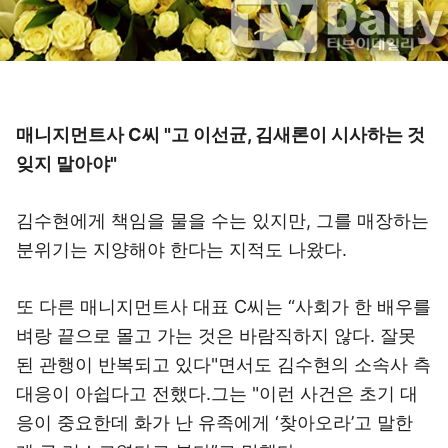
매니지먼트사 C씨 "고 이선균, 김새론이 시사하는 것
잊지 말아야"
김수현에게 책임을 물을 수는 있지만, 그를 매장하는
분위기는 지양해야 한다는 지적도 나왔다.
또 다른 매니지먼트사 대표 C씨는 “사회가 한 배우를
벼랑 끝으로 몰고 가는 것은 바람직하지 않다. 잘못
된 관행이 반복되고 있다"면서도 김수현의 소속사 측
대응이 아쉽다고 전했다.그는 "이런 사건은 초기 대
응이 중요한데 화가 난 유족에게 ‘찾아오라’고 말한