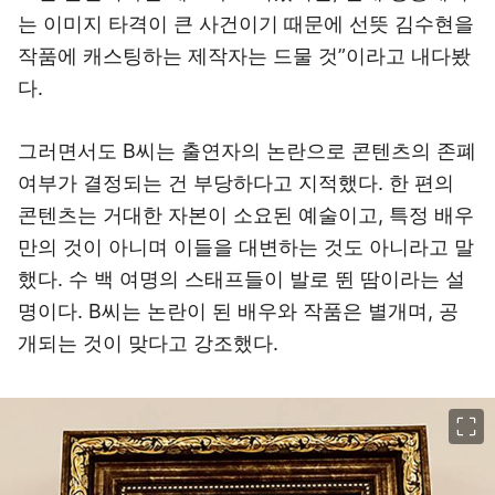
는 이미지 타격이 큰 사건이기 때문에 선뜻 김수현을
작품에 캐스팅하는 제작자는 드물 것”이라고 내다봤
다.
그러면서도 B씨는 출연자의 논란으로 콘텐츠의 존폐
여부가 결정되는 건 부당하다고 지적했다. 한 편의
콘텐츠는 거대한 자본이 소요된 예술이고, 특정 배우
만의 것이 아니며 이들을 대변하는 것도 아니라고 말
했다. 수 백 여명의 스태프들이 발로 뛴 땀이라는 설
명이다. B씨는 논란이 된 배우와 작품은 별개며, 공
개되는 것이 맞다고 강조했다.
이미지 크게 보기