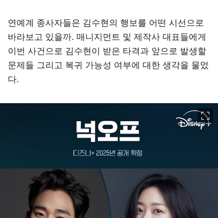
연예계 종사자들은 김수현의 행보를 어떤 시선으로
바라보고 있을까. 매니지먼트 및 제작사 대표들에게
이번 사건으로 김수현이 받은 타격과 앞으로 발생할
문제들 그리고 복귀 가능성 여부에 대한 생각을 물었
다.
이미지 크게 보기