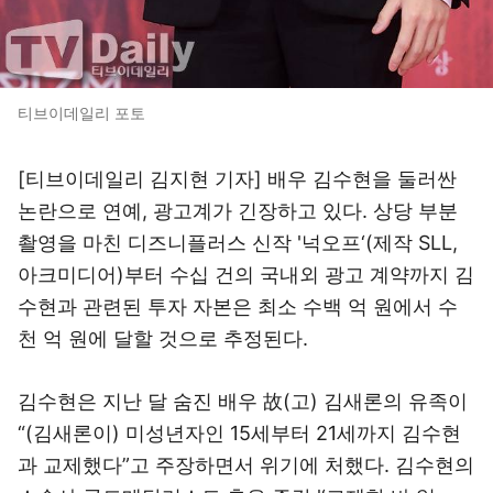
티브이데일리 포토
[티브이데일리 김지현 기자] 배우 김수현을 둘러싼
논란으로 연예, 광고계가 긴장하고 있다. 상당 부분
촬영을 마친 디즈니플러스 신작 '넉오프‘(제작 SLL,
아크미디어)부터 수십 건의 국내외 광고 계약까지 김
수현과 관련된 투자 자본은 최소 수백 억 원에서 수
천 억 원에 달할 것으로 추정된다.
김수현은 지난 달 숨진 배우 故(고) 김새론의 유족이
“(김새론이) 미성년자인 15세부터 21세까지 김수현
과 교제했다”고 주장하면서 위기에 처했다. 김수현의