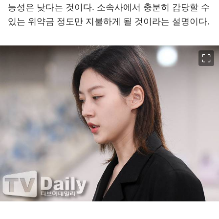
능성은 낮다는 것이다. 소속사에서 충분히 감당할 수
있는 위약금 정도만 지불하게 될 것이라는 설명이다.
이미지 크게 보기