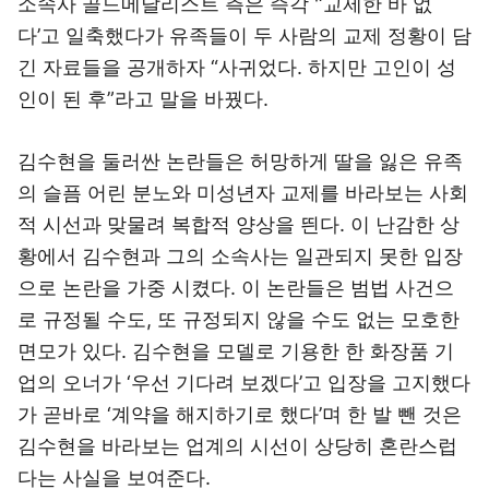
소속사 골드메달리스트 측은 즉각 '‘교제한 바 없
다’고 일축했다가 유족들이 두 사람의 교제 정황이 담
긴 자료들을 공개하자 “사귀었다. 하지만 고인이 성
인이 된 후”라고 말을 바꿨다.
김수현을 둘러싼 논란들은 허망하게 딸을 잃은 유족
의 슬픔 어린 분노와 미성년자 교제를 바라보는 사회
적 시선과 맞물려 복합적 양상을 띈다. 이 난감한 상
황에서 김수현과 그의 소속사는 일관되지 못한 입장
으로 논란을 가중 시켰다. 이 논란들은 범법 사건으
로 규정될 수도, 또 규정되지 않을 수도 없는 모호한
면모가 있다. 김수현을 모델로 기용한 한 화장품 기
업의 오너가 ‘우선 기다려 보겠다’고 입장을 고지했다
가 곧바로 ‘계약을 해지하기로 했다’며 한 발 뺀 것은
김수현을 바라보는 업계의 시선이 상당히 혼란스럽
다는 사실을 보여준다.