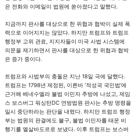
은 전화와 이메일이 법원에 쏟아졌다고 말했다.
지금까지 판사를 대상으로 한 위협과 협박이 실제 폭
력으로 이어지지는 않았다. 하지만 트럼프와 트럼프
행정부 고위 관료, 지지자들이 미국 사법 시스템에
의문을 제기하면서 판사를 대상으로 한 위협과 협박
은 증가 중이다.
트럼프와 사법부의 충돌은 지난 18일 극에 달했다.
트럼프는 1798년 제정된, 이른바 ‘적성국 국민법’에
근거해 베네수엘라 불법 이민자 추방에 나섰고, 제임
스 보스버그 워싱턴DC 연방법원 판사는 추방 명령을
일시 중단하라는 판단을 내렸다. 하지만 트럼프 행정
부는 법원의 판결에도 불구, 불법 이민자를 태운 비
행기를 엘살바도르로 보냈다. 이후 트럼프는 보스버