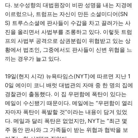
다. 보수성향의 대법원장이 비판 성명을 내는 지경에
이르렀으나, 트럼프는 자신이 만든 소셜미디어(SN
S) 트루스소셜에 판사들이 수갑을 차고 끌려가는 사
진을 올리면서 사법부를 조롱하고 있다. 이렇듯 트럼
프의 사법부 공격으로 삼권분립이 위협받고 있는 상
황에서 법조인, 그중에서도 판사들이 신변 위협을 느
끼는 경우가 늘고 있다.
19일(현지 시각) 뉴욕타임스(NYT)에 따르면 지난 1
0일 에이미 코니 배럿 대법관의 자매 중 한 명의 집에
경찰관이 출동했다. 이 집 우편함에 폭탄이 있다는
메일이 수신됐기 때문이다. 메일에는 “우편함이 열리
자마자 폭탄이 폭발할 것”이라는 내용이 담겨 있었
다. 메일과 달리 폭탄은 없었지만, NYT는 “최근 몇
주 동안 판사와 그 가족들이 받는 위협과 협박을 보