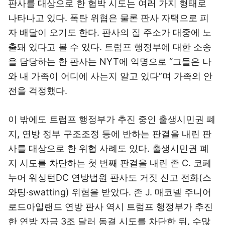
판사를 대상으로 한 협박 시도는 여러 가지 형태로
나타나고 있다. 폭탄 위협은 물론 판사 자택으로 피
자 배달이 오기도 한다. 판사의 집 주소가 대중에 노
출돼 있다고 볼 수 있다. 트럼프 행정부에 대한 소송
을 담당하는 한 판사는 NYT에 익명으로 “그들은 나
와 내 가족이 어디에 사는지 알고 있다”며 가족의 안
전을 걱정했다.
이 밖에도 트럼프 행정부가 추진 중인 출생시민권 폐
지, 연방 정부 구조조정 등에 반하는 판결을 내린 판
사를 대상으로 한 위협 사례도 있다. 출생시민권 폐
지 시도를 차단하는 첫 번째 판결을 내린 존 C. 코페
누어 워싱턴DC 연방법원 판사도 거짓 신고 전화(스
와팅·swatting) 위협을 받았다. 존 J. 매코넬 주니어
로드아일랜드 연방 판사 역시 트럼프 행정부가 추진
한 연방 자금 3조 달러 동결 시도를 차단한 뒤, 수많