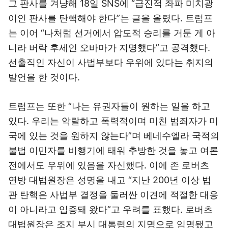
그 판사를 겨냥해 18일 SNS에 “급진적 좌파 미치광
이인 판사를 탄핵해야 한다”는 글을 올렸다. 트럼프
는 이어 “나처럼 선거에서 압도적 승리를 거둔 게 아
니라 버락 후세인 오바마가 지명했다”고 공격했다.
선출직인 자신이 사법부보다 우위에 있다는 취지의
발언을 한 것이다.
트럼프는 또한 “나는 유권자들이 원하는 일을 하고
있다. 우리는 악랄하고 폭력적이며 미친 범죄자가 미
국에 있는 것을 원하지 않는다”며 베네수엘라 국적의
불법 이민자를 비행기에 태워 추방한 것을 놓고 여론
전에서도 우위에 있음을 자신했다. 이에 존 로버츠
연방 대법원장은 성명을 내고 “지난 200년 이상 법
관 탄핵은 사법부 결정을 둘러싼 이견에 적절한 대응
이 아니라고 입증돼 왔다”고 우려를 표했다. 로버츠
대법원장은 조지 부시 대통령의 지명으로 임명됐고