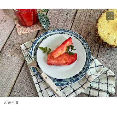
이미지 크게 보기
셔터스톡