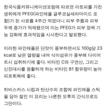
한국식품커뮤니케이션포럼에 따르면 아토피를 가진
생쥐에게 PFEG(파인애플 글루코실세라마이드 포
함)가 든 사료를 4주간 먹였더니 피부 주름과 피부
두께 증가가 억제됐으며 이는 PFEG가 피부 장벽 기
능 강화에 효과적임을 시사한다고 발표했다.
이러한 파인애플은 단맛이 풍부하면서도 100g당 23
kcal로 낮은 열량을 내며 식이섬유가 풍부해 다이어
트시 섭취하기에 좋다. 비타민 C와 구연산, 그리고
신진대사를 원활하게 하는 비타민 B1 함유량이 높아
피로회복에 좋다.
히비스커스 시럽과 탄산수의 조합에 파인애플 스틱
을 담아 절인 이 요리는 나른한 오후의 간식으로도
그만이다.