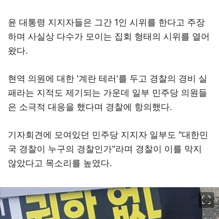
윤 대통령 지지자들은 그간 1인 시위를 한다고 주장
하며 사실상 다수가 모이는 집회 형태의 시위를 열어
왔다.
현역 의원에 대한 '계란 테러'를 두고 경찰의 경비 실
패라는 지적도 제기되는 가운데 일부 민주당 의원들
은 소극적 대응을 했다며 경찰에 항의했다.
기자회견에 모여있던 민주당 지지자 일부도 "대한민
국 경찰이 누구의 경찰인가"라며 경찰이 이를 막지
않았다고 목소리를 높였다.
이미지 크게 보기