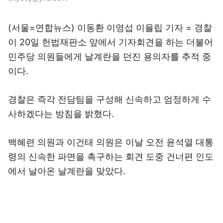
(서울=연합뉴스) 이동환 이영섭 이율립 기자 = 경찰
이 20일 헌법재판소 앞에서 기자회견을 하는 더불어
민주당 의원들에게 날계란을 던진 용의자를 추적 중
이다.
경찰은 즉각 전담팀을 구성해 신속하고 엄정하게 수
사하겠다는 방침을 밝혔다.
백혜련 의원과 이건태 의원은 이날 오전 윤석열 대통
령의 신속한 파면을 촉구하는 회견 도중 건너편 인도
에서 날아온 날계란을 맞았다.