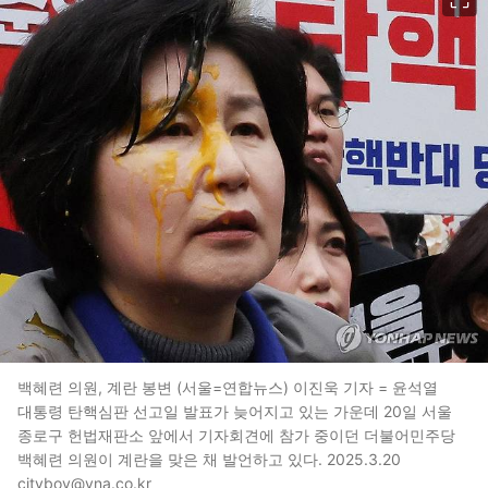
백혜련 의원, 계란 봉변 (서울=연합뉴스) 이진욱 기자 = 윤석열
대통령 탄핵심판 선고일 발표가 늦어지고 있는 가운데 20일 서울
종로구 헌법재판소 앞에서 기자회견에 참가 중이던 더불어민주당
백혜련 의원이 계란을 맞은 채 발언하고 있다. 2025.3.20
cityboy@yna.co.kr