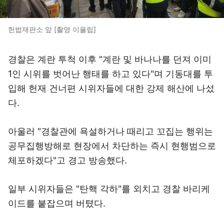
헌법재판소 앞 [촬영 이율립]
경찰은 계란 투척 이후 "계란 및 바나나를 던져 이미
1인 시위를 벗어난 행태를 하고 있다"며 기동대를 투
입해 헌재 건너편 시위자들에 대한 강제 해산에 나섰
다.
아울러 "경찰관에 욕설하거나 때리고 꼬집는 행위는
공무집행방해로 현장에서 차단하는 즉시 현행범으로
체포하겠다"고 경고 방송했다.
일부 시위자들은 "탄핵 각하"를 외치고 경찰 바리케
이드를 붙잡으며 버텼다.