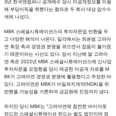
3년 한국앤컴퍼니 공개매수 당시 미공개정보를 이용
해 부당이득을 취했다는 혐의로 두 회사 대상 압수수
색에 나섰다.
MBK 스페셜시튜에이션스의 투자자문업 반환을 두
고 다양한 해석이 나온다. 일각에서는 최윤범 고려아
연 회장 측과 경영권 분쟁을 겪으면서 잡음이 불거졌
기 때문이라는 시선도 있다. 앞서 지난해 말 고려아
연 측은 2022년 MBK 스페셜시튜에이션스에 신사업
투자자문을 요청했을 당시 제공한 미공개 자료를 M
BK가 고려아연 경영권 분쟁에 활용했다고 주장한 바
있다. 고려아연은 MBK가 비밀유지계약(NDA)을 위
반했을 가능성을 거론하며 금감원에 진정까지 냈다.
하지만 당시 MBK는 "고려아연에 참전한 바이아웃
펀드와 스페셜시튜에이션 펀드는 별도 법인이며 정