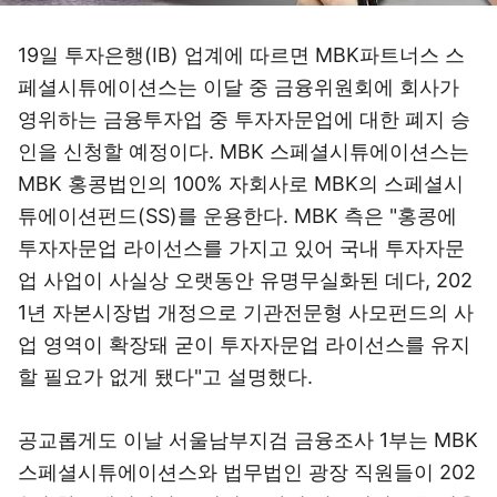
19일 투자은행(IB) 업계에 따르면 MBK파트너스 스
페셜시튜에이션스는 이달 중 금융위원회에 회사가
영위하는 금융투자업 중 투자자문업에 대한 폐지 승
인을 신청할 예정이다. MBK 스페셜시튜에이션스는
MBK 홍콩법인의 100% 자회사로 MBK의 스페셜시
튜에이션펀드(SS)를 운용한다. MBK 측은 "홍콩에
투자자문업 라이선스를 가지고 있어 국내 투자자문
업 사업이 사실상 오랫동안 유명무실화된 데다, 202
1년 자본시장법 개정으로 기관전문형 사모펀드의 사
업 영역이 확장돼 굳이 투자자문업 라이선스를 유지
할 필요가 없게 됐다"고 설명했다.
공교롭게도 이날 서울남부지검 금융조사 1부는 MBK
스페셜시튜에이션스와 법무법인 광장 직원들이 202