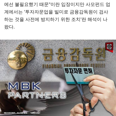
에선 불필요했기 때문"이란 입장이지만 사모펀드 업
계에서는 '투자자문업을 빌미로 금융감독원이 검사
하는 것을 사전에 방지하기 위한 조치'란 해석이 나
왔다.
이미지 크게 보기