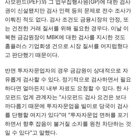
사모펀드(PEF)와 그 업무집행사원(GP)에 대한 검사
권이 신설됐지만 검사 인력 등의 문제로 전수 조사가
이뤄진 적도 없다. 검사 조건도 금융시장의 안정, 또
는 건전한 거래 질서를 위해 필요한 경우다. 이날 이
복현 금감원장이 MBK에 대한 검사를 지시한 것도
홈플러스 기업회생 건으로 시장 질서를 어지럽혔다
고 판단했기 때문이다.
반면 투자자문업자의 경우 금감원이 상대적으로 자
유롭게 검사할 수 있다. 정기적으로 검사하면서 필요
하다면 얼마든지 내부 자료도 요청할 수 있다. 한 사
모펀드 업계 관계자는 "사모펀드 검사 요건은 보다
까다롭기 때문에 투자자문업을 빌미로 당국이 검사
를 단행할 여지가 있다"며 "투자자문업 면허를 포기
하면서 향후 잡음이 불거질 소지를 원천 차단하는 것
일 수 있다"고 말했다.