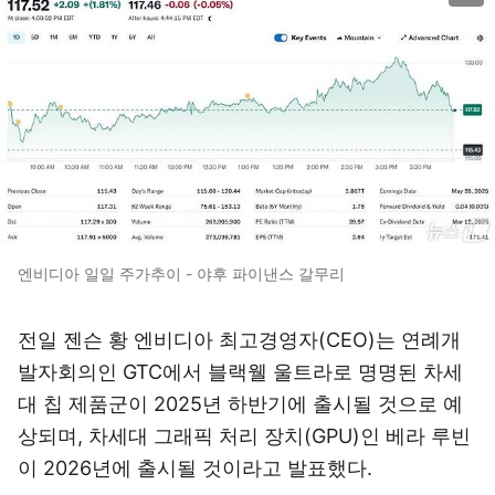
엔비디아 일일 주가추이 - 야후 파이낸스 갈무리
전일 젠슨 황 엔비디아 최고경영자(CEO)는 연례개
발자회의인 GTC에서 블랙웰 울트라로 명명된 차세
대 칩 제품군이 2025년 하반기에 출시될 것으로 예
상되며, 차세대 그래픽 처리 장치(GPU)인 베라 루빈
이 2026년에 출시될 것이라고 발표했다.