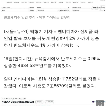
반도체지수 일일 추이 - 야후 파이낸스 갈무리
(서울=뉴스1) 박형기 기자 = 엔비디아가 신제품 라
인업 발표 호재를 뒤늦게 반영하며 2% 가까이 상승
하자 반도체지수도 1% 가까이 상승했다.
19일(현지시간) 뉴욕증시에서 반도체지수는 0.99%
상승한 4634.53포인트를 기록했다.
일단 엔비디아는 1.81% 상승한 117.52달러로 장을 마
감했다. 이로써 시총도 2조8670억달러로 불었다.
이미지 크게 보기