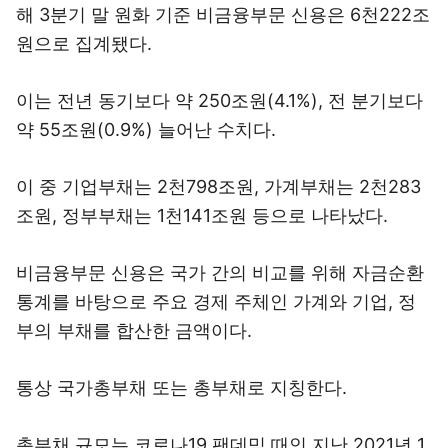
해 3분기 말 원화 기준 비금융부문 신용은 6천222조
원으로 집계됐다.
이는 전년 동기보다 약 250조원(4.1%), 전 분기보다
약 55조원(0.9%) 늘어난 수치다.
이 중 기업부채는 2천798조원, 가계부채는 2천283
조원, 정부부채는 1천141조원 등으로 나타났다.
비금융부문 신용은 국가 간의 비교를 위해 자금순환
통계를 바탕으로 주요 경제 주체인 가계와 기업, 정
부의 부채를 합산한 금액이다.
통상 국가총부채 또는 총부채로 지칭한다.
총부채 규모는 코로나19 팬데믹 때인 지난 2021년 1