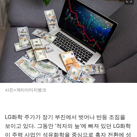
사진=게티이미지뱅크
LG화학 주가가 장기 부진에서 벗어나 반등 조짐을
보이고 있다. 그동안 '적자의 늪'에 빠져 있던 LG화학
이 주력 사업인 석유화학을 중심으로 흑자 전환에 성