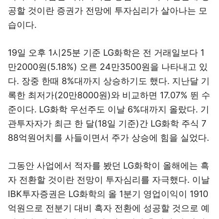
공할 것이란 증권가 전망에 투자심리가 살아나는 모
습이다.
19일 오후 1시25분 기준 LG화학은 전 거래일보다 1
만2000원(5.18%) 오른 24만3500원을 나타내고 있
다. 장중 한때 8%대까지 상승하기도 했다. 지난달 기
록한 최저가(20만8000원)와 비교하면 17.07% 뛴 수
준이다. LG화학 우선주도 이날 6%대까지 올랐다. 기
관투자자가 최근 한 달(18일 기준)간 LG화학 주식 7
88억원어치를 사들이면서 주가 상승에 힘을 실었다.
그동안 사업에서 적자를 봤던 LG화학이 올해에는 흑
자 전환할 것이란 전망이 투자심리를 자극했다. 이날
IBK투자증권은 LG화학의 올 1분기 영업이익이 1910
억원으로 전분기 대비 흑자 전환에 성공할 것으로 예