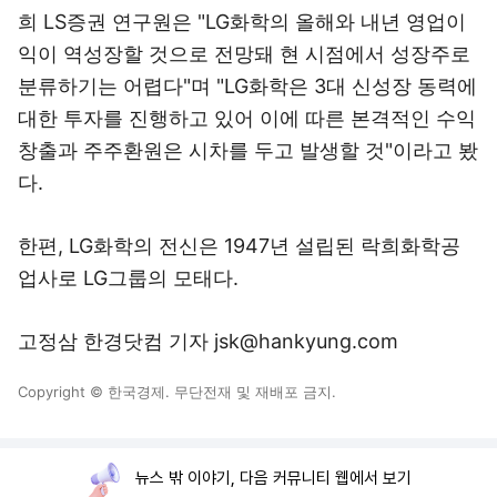
희 LS증권 연구원은 "LG화학의 올해와 내년 영업이
익이 역성장할 것으로 전망돼 현 시점에서 성장주로
분류하기는 어렵다"며 "LG화학은 3대 신성장 동력에
대한 투자를 진행하고 있어 이에 따른 본격적인 수익
창출과 주주환원은 시차를 두고 발생할 것"이라고 봤
다.
한편, LG화학의 전신은 1947년 설립된 락희화학공
업사로 LG그룹의 모태다.
고정삼 한경닷컴 기자 jsk@hankyung.com
Copyright © 한국경제. 무단전재 및 재배포 금지.
뉴스 밖 이야기, 다음 커뮤니티 웹에서 보기