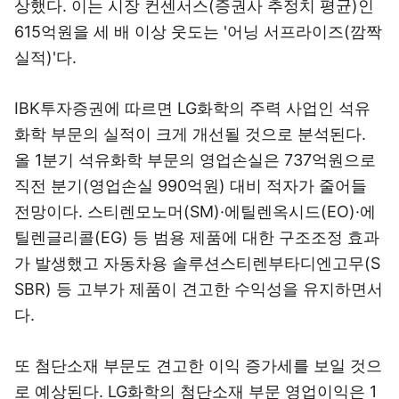
상했다. 이는 시장 컨센서스(증권사 추정치 평균)인
615억원을 세 배 이상 웃도는 '어닝 서프라이즈(깜짝
실적)'다.
IBK투자증권에 따르면 LG화학의 주력 사업인 석유
화학 부문의 실적이 크게 개선될 것으로 분석된다.
올 1분기 석유화학 부문의 영업손실은 737억원으로
직전 분기(영업손실 990억원) 대비 적자가 줄어들
전망이다. 스티렌모노머(SM)·에틸렌옥시드(EO)·에
틸렌글리콜(EG) 등 범용 제품에 대한 구조조정 효과
가 발생했고 자동차용 솔루션스티렌부타디엔고무(S
SBR) 등 고부가 제품이 견고한 수익성을 유지하면서
다.
또 첨단소재 부문도 견고한 이익 증가세를 보일 것으
로 예상된다. LG화학의 첨단소재 부문 영업이익은 1