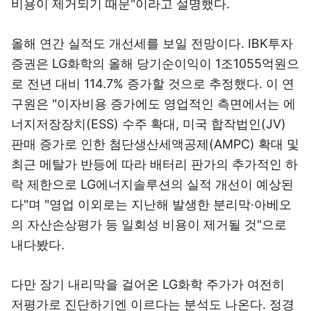
비용이 제거되기 때문"이라고 설명했다.
올해 연간 실적도 개선세를 보일 전망이다. IBK투자
증권은 LG화학의 올해 당기순이익이 1조1055억원으
로 전년 대비 114.7% 증가할 것으로 추정했다. 이 연
구원은 "이자비용 증가에도 영업적인 측면에서는 에
너지저장장치(ESS) 수주 확대, 미국 합작법인(JV)
판매 증가로 인한 첨단생산세액공제(AMPC) 확대 및
최근 메탈가 반등에 따라 배터리 판가의 추가적인 하
락 제한으로 LG에너지솔루션의 실적 개선이 예상된
다"며 "영업 이외로는 지난해 발생한 분리막·아베오
의 자산손상평가 등 일회성 비용이 제거될 것"으로
내다봤다.
다만 장기 내리막을 걸어온 LG화학 주가가 여전히
저평가로 진단하기엔 이르다는 분석도 나온다. 정경