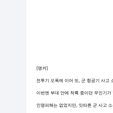
[앵커]
전투기 오폭에 이어 또, 군 항공기 사고
이번엔 부대 안에 착륙 중이던 무인기가
인명피해는 없었지만, 잇따른 군 사고 