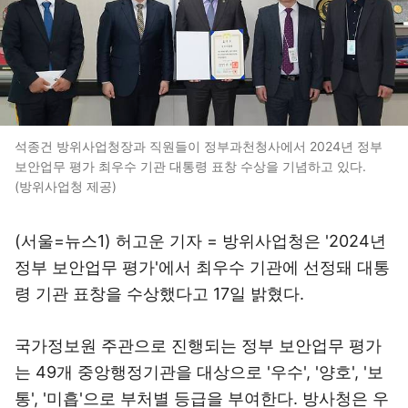
석종건 방위사업청장과 직원들이 정부과천청사에서 2024년 정부
보안업무 평가 최우수 기관 대통령 표창 수상을 기념하고 있다.
(방위사업청 제공)
(서울=뉴스1) 허고운 기자 = 방위사업청은 '2024년
정부 보안업무 평가'에서 최우수 기관에 선정돼 대통
령 기관 표창을 수상했다고 17일 밝혔다.
국가정보원 주관으로 진행되는 정부 보안업무 평가
는 49개 중앙행정기관을 대상으로 '우수', '양호', '보
통', '미흡'으로 부처별 등급을 부여한다. 방사청은 우