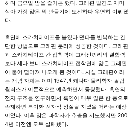
하며 금요일 밤을 즐기곤 했다. 그래핀 발견도 재미
삼아 가장 얇은 막 만들기에 도전하다 우연히 이뤄졌
다.
흑연에 스카치테이프를 붙였다 뗐다를 반복하는 간
단한 방법으로 그래핀 분리에 성공한 것이다. 그래핀
과 스카치테이프 간 접착력이 그래핀끼리의 결합력
보다 세다 보니 스카치테이프 접착면에 얇은 그래핀
이 붙어 떨어져 나오게 된 것이다. 사실 그래핀이라
는 개념 자체는 이미 1947년 캐나다 물리학자 필립
월러스가 이론적으로 예측하면서 등장했다. 흑연의
전자 구조를 연구하면서 흑연이 매우 얇은 한 층으로
존재하면 특이한 전자적 성질을 지녔을 거라는 예상
이었다. 이후 많은 과학자가 추출을 시도했지만 200
4년 이전엔 모두 실패했다.