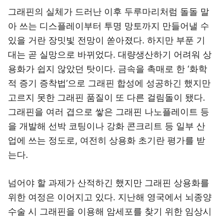
그래핀의 실체가 드러난 이후 두루마리처럼 돌돌 말
아 쓰는 디스플레이부터 투명 망토까지 만들어낼 수
있을 거란 장밋빛 전망이 쏟아졌다. 하지만 부푼 기
대는 곧 실망으로 바뀌었다. 대량생산하기 어려워 상
용화가 쉽지 않았던 탓이다. 금속을 촉매로 한 ‘화학
적 증기 증착법’으로 그래핀 합성에 성공하긴 했지만
고르지 못한 그래핀 품질이 또 다른 걸림돌이 됐다.
그래핀을 여러 겹으로 쌓은 그래핀 나노플레이트 등
을 개발해 선박 코팅이나 강화 콘크리트 등 일부 산
업에 쓰는 정도로, 여전히 상용화 초기란 평가를 받
는다.
넘어야 할 과제가 산적하긴 했지만 그래핀 상용화를
위한 여정은 이어지고 있다. 지난해 영국에서 뇌종양
수술 시 그래핀을 이용해 암세포를 찾기 위한 임상시