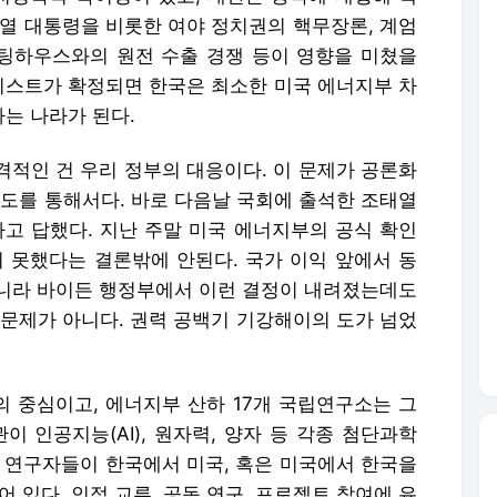
석열 대통령을 비롯한 여야 정치권의 핵무장론, 계엄
스팅하우스와의 원전 수출 경쟁 등이 영향을 미쳤을
 리스트가 확정되면 한국은 최소한 미국 에너지부 차
는 나라가 된다.
격적인 건 우리 정부의 대응이다. 이 문제가 공론화
보도를 통해서다. 바로 다음날 국회에 출석한 조태열
라고 답했다. 지난 주말 미국 에너지부의 공식 확인
못했다는 결론밖에 안된다. 국가 이익 앞에서 동
니라 바이든 행정부에서 이런 결정이 내려졌는데도
 문제가 아니다. 권력 공백기 기강해이의 도가 넘었
 중심이고, 에너지부 산하 17개 국립연구소는 그
이 인공지능(AI), 원자력, 양자 등 각종 첨단과학
면 연구자들이 한국에서 미국, 혹은 미국에서 한국을
 있다. 인적 교류, 공동 연구, 프로젝트 참여에 유