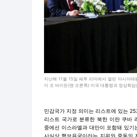
지난해 11월 15일 페루 리마에서 열린 아시아태
이 조 바이든(맨 오른쪽) 미국 대통령과 정상회담
민감국가 지정 의미는 리스트에 있는 25
리스트 국가로 분류한 북한 이란 쿠바 
중에선 이스라엘과 대만이 포함돼 있기는
사실상 핵보유국이라는 지위와 중동의 지