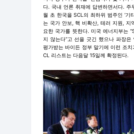
다. 국내 언론 취재에 답변하면서다. 주무
월 초 한국을 SCL의 최하위 범주인 ‘기
는 국가 안보, 핵 비확산, 테러 지원, 
요한 국가를 뜻한다. 미국 에너지부는 “
지 않는다”고 선을 긋긴 했으나 파장은
평가받는 바이든 정부 말기에 이런 조치가
CL 리스트는 다음달 15일께 확정된다.