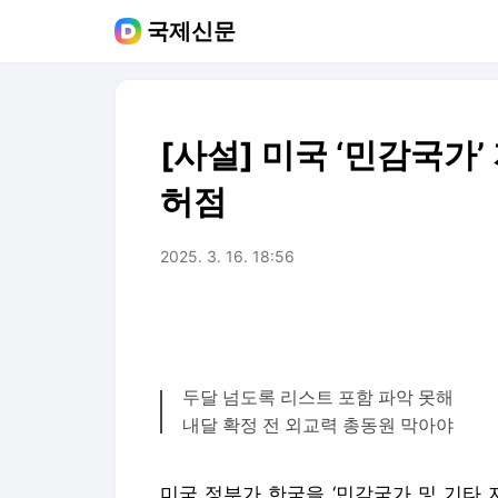
국제신문
[사설] 미국 ‘민감국가
허점
2025. 3. 16. 18:56
두달 넘도록 리스트 포함 파악 못해
내달 확정 전 외교력 총동원 막아야
미국 정부가 한국을 ‘민감국가 및 기타 