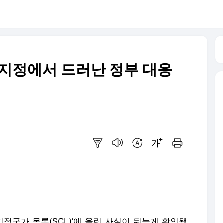
’ 지정에서 드러난 정부 대응
요약보기
음성으로 듣기
번역 설정
글씨크기 조절하기
인쇄하기
지정국가 목록(SCL)’에 올린 사실이 뒤늦게 확인됐