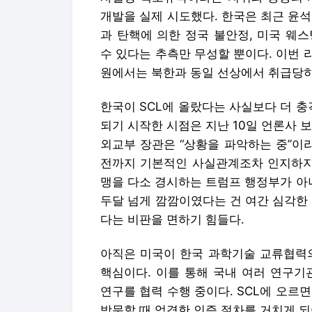
개발을 실제 시도했다. 한국은 최근 윤
과 탄핵에 의한 정국 불안정, 미국 웨
수 있다는 추측만 무성할 뿐이다. 이번
원에서는 북한과 동일 선상에서 취급당하
한국이 SCL에 올랐다는 사실보다 더 충
되기 시작한 시점은 지난 10일 언론사 
외교부 장관은 “상황을 파악하는 중”이
전까지 기본적인 사실관계조차 인지하지 
맹을 다소 경시하는 트럼프 행정부가 아
두달 넘게 깜깜이였다는 건 여간 심각한
다는 비판을 면하기 힘들다.
아직은 미국이 한국 과학기술 교류협력의
핵심이다. 이를 통해 국내 여러 연구기관
연구를 협력 수행 중이다. SCL에 오르
방문할 때 엄격한 인증 절차를 거치게 되어