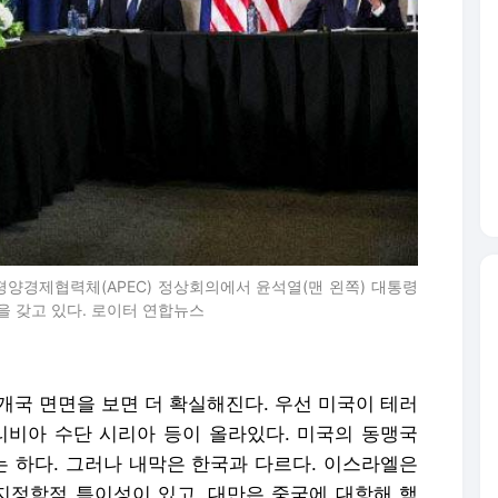
평양경제협력체(APEC) 정상회의에서 윤석열(맨 왼쪽) 대통령
을 갖고 있다. 로이터 연합뉴스
개국 면면을 보면 더 확실해진다. 우선 미국이 테러
리비아 수단 시리아 등이 올라있다. 미국의 동맹국
 하다. 그러나 내막은 한국과 다르다. 이스라엘은
정학적 특이성이 있고, 대만은 중국에 대항해 핵