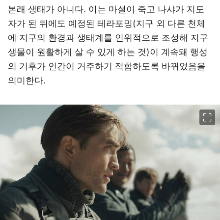
본래 생태가 아니다. 이는 마셜이 죽고 나샤가 지도
자가 된 뒤에도 예정된 테라포밍(지구 외 다른 천체
에 지구의 환경과 생태계를 인위적으로 조성해 지구
생물이 원활하게 살 수 있게 하는 것)이 계속돼 행성
의 기후가 인간이 거주하기 적합하도록 바뀌었음을
의미한다.
이미지 크게 보기