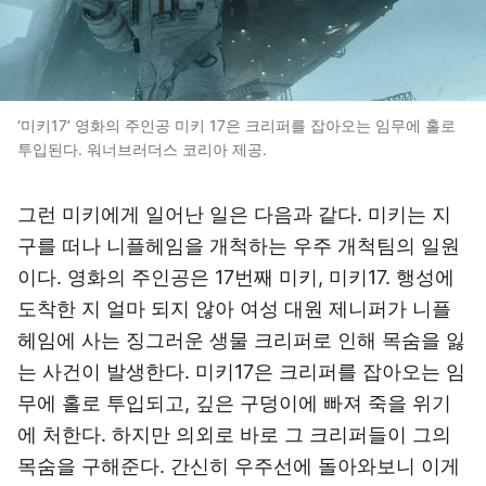
‘미키17’ 영화의 주인공 미키 17은 크리퍼를 잡아오는 임무에 홀로
투입된다. 워너브러더스 코리아 제공.
그런 미키에게 일어난 일은 다음과 같다. 미키는 지
구를 떠나 니플헤임을 개척하는 우주 개척팀의 일원
이다. 영화의 주인공은 17번째 미키, 미키17. 행성에
도착한 지 얼마 되지 않아 여성 대원 제니퍼가 니플
헤임에 사는 징그러운 생물 크리퍼로 인해 목숨을 잃
는 사건이 발생한다. 미키17은 크리퍼를 잡아오는 임
무에 홀로 투입되고, 깊은 구덩이에 빠져 죽을 위기
에 처한다. 하지만 의외로 바로 그 크리퍼들이 그의
목숨을 구해준다. 간신히 우주선에 돌아와보니 이게