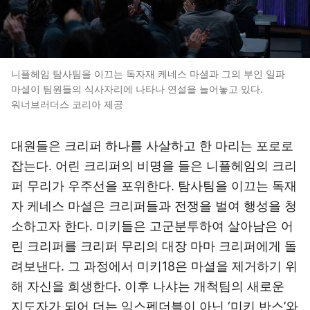
니플헤임 탐사팀을 이끄는 독자재 케네스 마셜과 그의 부인 일파
마셜이 팀원들의 식사자리에 나타나 연설을 늘어놓고 있다.
워너브러더스 코리아 제공
대원들은 크리퍼 하나를 사살하고 한 마리는 포로로
잡는다. 어린 크리퍼의 비명을 들은 니플헤임의 크리
퍼 무리가 우주선을 포위한다. 탐사팀을 이끄는 독재
자 케네스 마셜은 크리퍼들과 전쟁을 벌여 행성을 청
소하고자 한다. 미키들은 고군분투하여 살아남은 어
린 크리퍼를 크리퍼 무리의 대장 마마 크리퍼에게 돌
려보낸다. 그 과정에서 미키18은 마셜을 제거하기 위
해 자신을 희생한다. 이후 나샤는 개척팀의 새로운
지도자가 되어 더는 익스펜더블이 아닌 ‘미키 반스’와