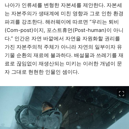
나아가 인류세를 변형한 자본세를 제안한다. 자본세
는 자본주의가 생태계에 미친 영향과 그로 인한 환경
파괴를 강조한다. 해러웨이에 따르면 “우리는 퇴비
(Com-post)이지, 포스트휴먼(Post-human)이 아니
다.” 인간은 자연 바깥에서 자연을 자원화할 권리를
가진 자본주의적 주체가 아니라 자연의 일부이자 유
기물 순환의 재료에 불과하다. 배설물과 쓰레기를 재
료로 끊임없이 재생산되는 미키는 이러한 개념이 문
자 그대로 현현한 인물인 셈이다.
이미지 크게 보기