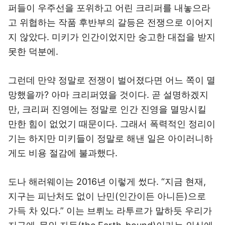
퍼들이 우주선을 포위하고 어린 크리퍼를 내놓으라
고 위협하는 작품 후반부의 갈등은 전쟁으로 이어지
지 않았다. 미키가 인간이었지만 숭고한 대접을 받지
못한 덕분에.
그런데 만약 정말로 전쟁이 벌어졌다면 어느 쪽이 멸
망했을까? 아마 크리퍼였을 것이다. 곧 설명하겠지
만, 크리퍼 진영에는 정말로 인간 진영을 멸망시킬
만한 힘이 없었기 때문이다. 그래서 폭력적인 정리이
기는 하지만 미키들이 정말로 해낸 일은 아이러니하
게도 비용 절감에 불과했다.
도나 해러웨이는 2016년 이렇게 썼다. “지금 현재,
지구는 피난처도 없이 난민(인간이든 아니든)으로
가득 차 있다.” 이는 브뤼노 라투르가 말하듯 우리가