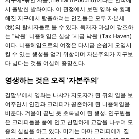
지구에-묶인 자들(the Earth-bound)이라는 인식에
서 출발한 발화이다. 이 관점에서 보면 영화 속 황폐
해진 지구에서 탈출하려는 인간들은 모두 자본세
(稅)의 탈세자들로 볼 수 있다. 독재자 마셜이 강조하
는 “낙원” 니플헤임은 실상 “세금 낙원”(Tax Haven)
이다. 니플헤임으로의 여정은 다시금 손쉽게 오염시
킬 수 있는 행성을 얻기 위함이며 자본주의가 지구보
다 넓다는 것을 여실히 증명한다.
영생하는 것은 오직 ‘자본주의’
결말부에서 영화는 나샤가 지도자가 된 뒤의 일을 보
여주면서 인간과 크리퍼가 공존하게 된 니플헤임을
비춘다. 겨울이 끝난 듯 초록빛이 된 행성. 연구원들
은 크리퍼들을 품에 안고 친밀하게 교감을 나누며 모
종의 실험을 하고 있다. 미키는 마마 크리퍼에게 질