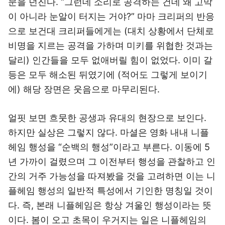
문을 던진다. “그런데 소리로 공격하는 건데 왜 고막
이 아니라 눈알이 터지는 거야?” 마마 크리퍼의 반응
으로 보건대 크리퍼들에게는 (대치 상황에서 단체로
비명을 지르는 공격을 가하며 미키를 위협한 것과는
달리) 인간들을 모두 없애버릴 힘이 없었다. 이미 갈
등은 모두 해소된 뒤였기에 (적어도 그렇게 보이기
에) 해당 장면은 웃음으로 마무리된다.
얼핏 보면 흐뭇한 공생과 유대의 현장으로 보인다.
하지만 실상은 그렇지 않다. 마셜은 영화 내내 니플
헤임 행성을 “순백의 행성”이라고 부른다. 이동에 5
년 가까이 걸렸으며 그 이전부터 행성을 관찰하고 인
간의 거주 가능성을 따져봤을 것을 고려하면 이는 니
플헤임 행성의 일반적 특성에서 기인한 명칭일 것이
다. 즉, 본래 니플헤임은 항상 겨울인 행성이라는 뜻
이다. 봄이 오고 초목이 우거지는 일은 니플헤임의