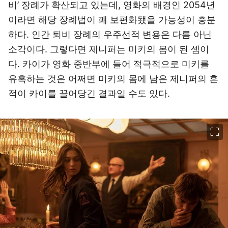
비’ 장례가 확산되고 있는데, 영화의 배경인 2054년
이라면 해당 장례법이 꽤 보편화됐을 가능성이 충분
하다. 인간 퇴비 장례의 우주선적 변용은 다름 아닌
소각이다. 그렇다면 제니퍼는 미키의 몸이 된 셈이
다. 카이가 영화 중반부에 들어 적극적으로 미키를
유혹하는 것은 어쩌면 미키의 몸에 남은 제니퍼의 흔
적이 카이를 끌어당긴 결과일 수도 있다.
이미지 크게 보기