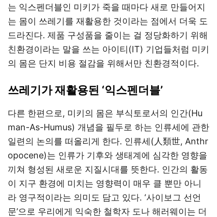
는 익스펜더블인 미키가 죽을 때마다 새로 만들어지
는 몸이 쓰레기를 재활용한 것이라는 점에서 더욱 도
드라진다. 제품 구성품을 줄이는 걸 정당화하기 위해
친환경이라는 말을 쓰는 아이티(IT) 기업들처럼 미키
의 몸은 단지 비용 절감을 위해서만 친환경적이다.
쓰레기가 재활용된 ‘익스펜더블’
다른 한편으로, 미키의 몸은 부식토로서의 인간(Hu
man-As-Humus) 개념을 필두로 하는 인류세에 관한
일련의 논의를 떠올리게 한다. 인류세(人類世, Anthr
opocene)는 인류가 기후와 생태계에 심각한 영향을
끼쳐 형성된 새로운 지질시대를 뜻한다. 인간의 활동
이 지구 환경에 미치는 영향력이 매우 클 뿐만 아니
라 영구적이라는 의미도 담고 있다. ‘사이보그 선언
문’으로 우리에게 익숙한 철학자 도나 해러웨이는 더