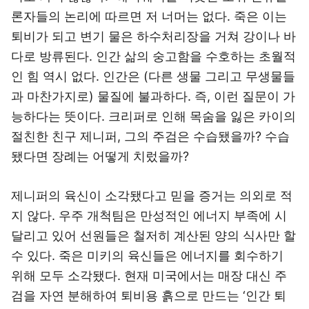
론자들의 논리에 따르면 저 너머는 없다. 죽은 이는
퇴비가 되고 변기 물은 하수처리장을 거쳐 강이나 바
다로 방류된다. 인간 삶의 숭고함을 수호하는 초월적
인 힘 역시 없다. 인간은 (다른 생물 그리고 무생물들
과 마찬가지로) 물질에 불과하다. 즉, 이런 질문이 가
능하다는 뜻이다. 크리퍼로 인해 목숨을 잃은 카이의
절친한 친구 제니퍼, 그의 주검은 수습됐을까? 수습
됐다면 장례는 어떻게 치렀을까?
제니퍼의 육신이 소각됐다고 믿을 증거는 의외로 적
지 않다. 우주 개척팀은 만성적인 에너지 부족에 시
달리고 있어 선원들은 철저히 계산된 양의 식사만 할
수 있다. 죽은 미키의 육신들은 에너지를 회수하기
위해 모두 소각됐다. 현재 미국에서는 매장 대신 주
검을 자연 분해하여 퇴비용 흙으로 만드는 ‘인간 퇴