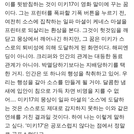
이를 뒷받침하는 것이 미키17이 영화 말미에 꾸는 꿈
이다. 그는 프린터를 폭파할 기폭 버튼을 누르기 전,
여전히 소스에 집착하는 일파 마셜이 케네스 마셜을
프린터로 되살리는 환상을 본다. 그것이 헛것임을 깨
닫고 몽상에서 깨어나긴 하지만, 그 꿈은 미키가 스
스로의 퇴비성에 의해 도달하게 된 화면이다. 해피엔
딩이 아니야. 크리퍼와 인간의 관계는 대등한 동료
관계가 아니야. 박멸당하기보다는 지배당하기를 택
한 거지. 인간은 또 하나의 행성을 착취하고 있어. 우
리는 행성을 갈아 소스를 만들게 될 거야. 달콤한 냄
새에 입안이 침으로 가득 차면 비명을 지를 수 없
어…. 미키17의 몽상이 일파 마셜의 ‘소스’에 도달하
는 것은 스스로도 제대로 감지하지 못하는 이와 같은
연쇄를 거친 결과일 것이다. 하여 나는 이렇게 말하
고 싶다. ‘미키17’은 공포스럽지 않다는 점에서 정말