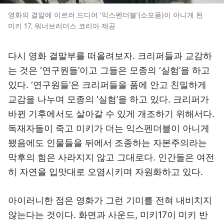
영화의 결말에 이르러 드디어 ‘익스펜더블’(소모품)이 아니게 된
미키 17. 워너브러더스 코리아 제공
다시 영화 결말부를 떠올려보자. 크리퍼들과 교감하
는 것은 ‘연구원들’이고 그들은 모종의 ‘실험’을 하고
있다. ‘연구원들’은 크리퍼들을 품에 안고 친밀하게
교감을 나누며 모종의 ‘실험’을 하고 있다. 크리퍼가
바뀐 기후에서도 살아갈 수 있게 개조하기 위해서다.
독재자들이 죽고 미키가 더는 익스펜더블이 아니게
됐음에도 인물들을 뒤에서 조종하는 자본주의라는
막후의 힘은 사라지지 않고 그대로다. 인간들은 여전
히 자연을 입맛대로 오염시키며 자원화하고 있다.
아이러니한 점은 영화가 그런 기미를 전혀 내비치지
않는다는 것이다. 화면과 사운드, 미키17이 미키 반