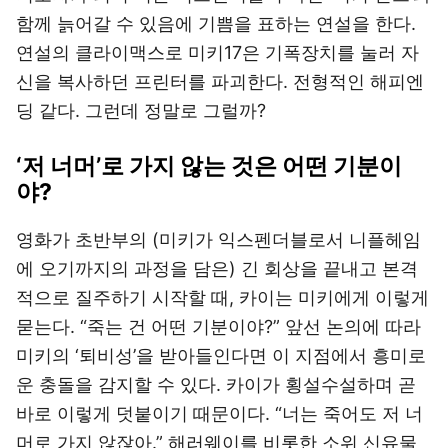
함께 늙어갈 수 있음에 기쁨을 표하는 연설을 한다.
연설의 클라이맥스로 미키17은 기폭장치를 눌러 자
신을 복사하던 프린터를 파괴한다. 전형적인 해피엔
딩 같다. 그런데 정말로 그럴까?
‘저 너머’로 가지 않는 것은 어떤 기분이
야?
영화가 초반부의 (미키가 익스펜더블로서 니플헤임
에 오기까지의 과정을 담은) 긴 회상을 끝내고 본격
적으로 질주하기 시작할 때, 카이는 미키에게 이렇게
묻는다. “죽는 건 어떤 기분이야?” 앞선 논의에 따라
미키의 ‘퇴비성’을 받아들인다면 이 지점에서 흥미로
운 충돌을 감지할 수 있다. 카이가 횡설수설하며 곧
바로 이렇게 덧붙이기 때문이다. “너는 죽어도 저 너
머로 가지 않잖아.” 해러웨이를 비롯한 소위 신유물