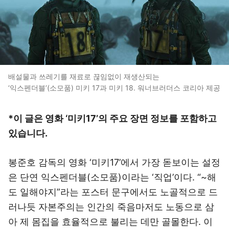
배설물과 쓰레기를 재료로 끊임없이 재생산되는
‘익스펜더블’(소모품) 미키 17과 미키 18. 워너브러더스 코리아 제공
*이 글은 영화 ‘미키17’의 주요 장면 정보를 포함하고
있습니다.
봉준호 감독의 영화 ‘미키17’에서 가장 돋보이는 설정
은 단연 익스펜더블(소모품)이라는 ‘직업’이다. “~해
도 일해야지”라는 포스터 문구에서도 노골적으로 드
러나듯 자본주의는 인간의 죽음마저도 노동으로 삼
아 제 몸집을 효율적으로 불리는 데만 골몰한다. 이