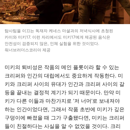
탐사팀을 이끄는 독재자 케네스 마셜과의 저녁식사에 초청된
카이와 미키17. 이런 자리에서도 미키17에게 제공된 음식은
안전성이 검증되지 않은, 인체 실험을 위한 것이었다.
워너브러더스코리아 제공
미키의 퇴비성은 작품의 메인 플롯이라 할 수 있는
크리퍼와 인간의 대립에서도 중요하게 작동한다. 미
키와 크리퍼 사이의 유대가 인간과 크리퍼 사이의 갈
등을 끝내는 결정적 계기가 되기 때문이다. 만약 미
키가 다른 이들과 마찬가지로 ‘저 너머’로 보내져야
하는 인간이었다면, 그래서 작품 초반에 미키가 깊은
구덩이에 빠졌을 때 그가 구출됐다면, 미키는 크리퍼
들이 친절하다는 사실을 알 수 없었을 것이다. 크리